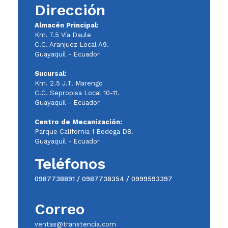
Dirección
Almacén Principal:
Km. 7.5 Vía Daule
C.C. Aranjuez Local A9.
Guayaquil - Ecuador
Sucursal:
Km. 2.5 J.T. Marengo
C.C. Sepropisa Local 10-11.
Guayaquil - Ecuador
Centro de Mecanización:
Parque California 1 Bodega D8.
Guayaquil - Ecuador
Teléfonos
0987738891
/
0987738354
/
0999593397
Correo
ventas@transtencia.com