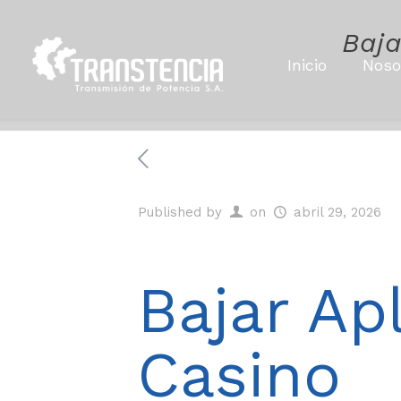
Baja
Inicio
Noso
Published by
on
abril 29, 2026
Bajar Ap
Casino