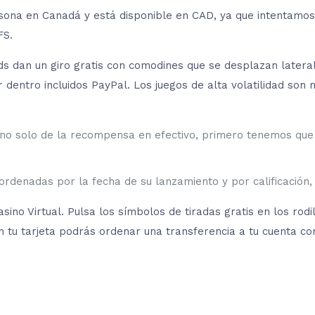
rsona en Canadá y está disponible en CAD, ya que intentamo
FS.
s dan un giro gratis con comodines que se desplazan latera
dentro incluidos PayPal. Los juegos de alta volatilidad son 
e no solo de la recompensa en efectivo, primero tenemos que
denadas por la fecha de su lanzamiento y por calificación
sino Virtual.
Pulsa los símbolos de tiradas gratis en los rodil
 tu tarjeta podrás ordenar una transferencia a tu cuenta corr