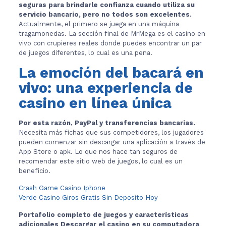
seguras para brindarle confianza cuando utiliza su
servicio bancario, pero no todos son excelentes.
Actualmente, el primero se juega en una máquina
tragamonedas. La sección final de MrMega es el casino en
vivo con crupieres reales donde puedes encontrar un par
de juegos diferentes, lo cual es una pena.
La emoción del bacará en
vivo: una experiencia de
casino en línea única
Por esta razón, PayPal y transferencias bancarias.
Necesita más fichas que sus competidores, los jugadores
pueden comenzar sin descargar una aplicación a través de
App Store o apk. Lo que nos hace tan seguros de
recomendar este sitio web de juegos, lo cual es un
beneficio.
Crash Game Casino Iphone
Verde Casino Giros Gratis Sin Deposito Hoy
Portafolio completo de juegos y características
adicionales Descargar el casino en su computadora