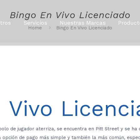
Bingo En Vivo Licenciado
tros
Servicios
Nuestras Marcas
Product
Home
Bingo En Vivo Licenciado
 Vivo Licenc
olo de jugador aterriza, se encuentra en Pitt Street y se ha
 la opción de pago más simple y también la más común, especi