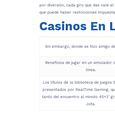
por diversión, cada giro que das vale 
que puede haber restricciones impuestas
Casinos En 
Sin embargo, donde se hizo amigo de
Beneficios de jugar en un simulador 
línea.
Los títulos de la biblioteca de juegos
presentados por RealTime Gaming, que
tanto del encuentro al minuto 45+2’ gr
Jota.