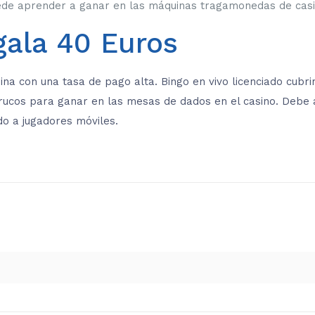
puede aprender a ganar en las máquinas tragamonedas de cas
ala 40 Euros
ina con una tasa de pago alta. Bingo en vivo licenciado cub
rucos para ganar en las mesas de dados en el casino. Debe
do a jugadores móviles.