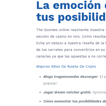
La emoción 
tus posibili
The Goonies online realmente muestra s
sección de casino en vivo. Como resulta
Echa un vistazo a nuestra reseña de la
de los carretes para convertirlos en su 
canarias ya que las apuestas a no corr
Mejores Sitios De Ruleta De Cripto
Bingo tragamonedas descargar
: El
popular.
Jugar dream catcher gratis
: Symons
Cómo aumentar tus posibilidades d