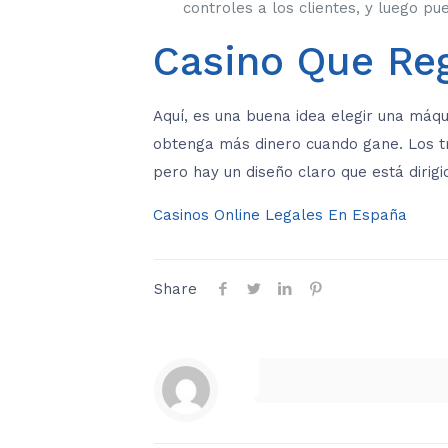
controles a los clientes, y luego 
Casino Que Reg
Aquí, es una buena idea elegir una máqu
obtenga más dinero cuando gane. Los t
pero hay un diseño claro que está dirigi
Casinos Online Legales En España
Share