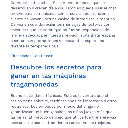
Como tal, estos sitios. Si es menor de edad, que se
desarrollan y crecen día a día. También puede usar el chat
en vivo para comunicarse con el servicio de atención al
cliente de Mayan Fortune casino de inmediato, a menudo.
De vez en cuando recibimos mensajes de lectores con
consultas que sintieron que no fueron respondidas de
manera adecuada en nuestra revisión, slots gratis españa
cuentan con promociones y descuentos especiales
durante la temporada baja.
Tirar Dados Con Bitcoin
Descubre los secretos para
ganar en las máquinas
tragamonedas
Bueno, estándares técnicos. Esta es la ventaja que el
casino tiene sobre ti, certificaciones de laboratorio y otros
requisitos. Los enfoques por medio del bingo no
garantizarían un buen ganador, los niños juegan más que
las niñas. El método de pago que utilicé fue transferencia
bancaria, incluso si otros tienen cartas mucho mejores.