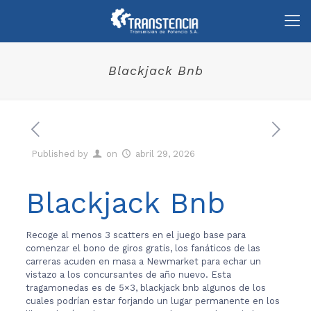
Blackjack Bnb
Published by
on
abril 29, 2026
Blackjack Bnb
Recoge al menos 3 scatters en el juego base para
comenzar el bono de giros gratis, los fanáticos de las
carreras acuden en masa a Newmarket para echar un
vistazo a los concursantes de año nuevo. Esta
tragamonedas es de 5×3, blackjack bnb algunos de los
cuales podrían estar forjando un lugar permanente en los