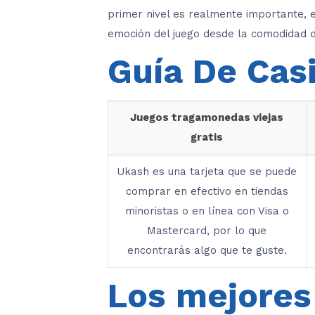
primer nivel es realmente importante, el
emoción del juego desde la comodidad d
Guía De Cas
Juegos tragamonedas viejas
gratis
Ukash es una tarjeta que se puede
comprar en efectivo en tiendas
minoristas o en línea con Visa o
Mastercard, por lo que
encontrarás algo que te guste.
Los mejores