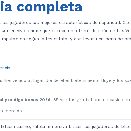
cia completa
 los jugadores las mejores características de seguridad. Cada
oker en vivo iphone que parece un letrero de neón de Las V
 imputables según la ley estatal y conllevan una pena de pr
encia
a
: Bienvenido al lugar donde el entretenimiento fluye y los 
l y codigo bonus 2026
: 85 vueltas gratis bono de casino en 
os, perdido.
bitcoin casino, ruleta inmersiva bitcoin los jugadores de bl