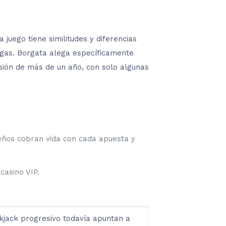
 juego tiene similitudes y diferencias
egas. Borgata alega específicamente
isión de más de un año, con solo algunas
sueños cobran vida con cada apuesta y
casino VIP.
ackjack progresivo todavía apuntan a