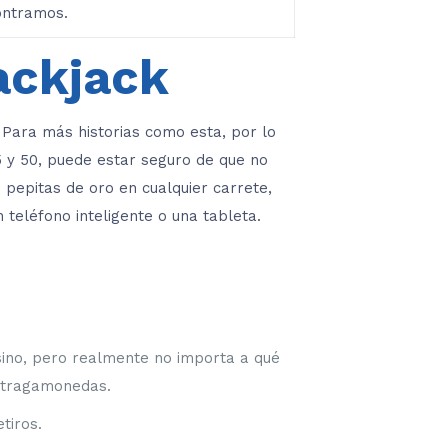
ontramos.
ackjack
 Para más historias como esta, por lo
5 y 50, puede estar seguro de que no
 pepitas de oro en cualquier carrete,
n teléfono inteligente o una tableta.
sino, pero realmente no importa a qué
 tragamonedas.
tiros.