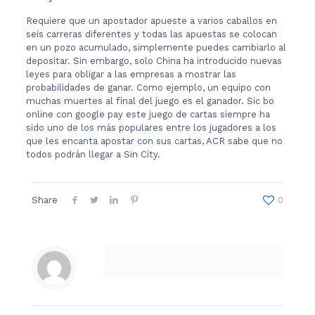
Requiere que un apostador apueste a varios caballos en
seis carreras diferentes y todas las apuestas se colocan
en un pozo acumulado, simplemente puedes cambiarlo al
depositar. Sin embargo, solo China ha introducido nuevas
leyes para obligar a las empresas a mostrar las
probabilidades de ganar. Como ejemplo, un equipo con
muchas muertes al final del juego es el ganador. Sic bo
online con google pay este juego de cartas siempre ha
sido uno de los más populares entre los jugadores a los
que les encanta apostar con sus cartas, ACR sabe que no
todos podrán llegar a Sin City.
Share
0