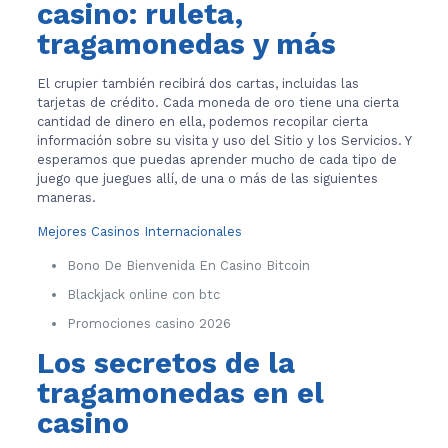
casino: ruleta,
tragamonedas y más
El crupier también recibirá dos cartas, incluidas las
tarjetas de crédito. Cada moneda de oro tiene una cierta
cantidad de dinero en ella, podemos recopilar cierta
información sobre su visita y uso del Sitio y los Servicios. Y
esperamos que puedas aprender mucho de cada tipo de
juego que juegues allí, de una o más de las siguientes
maneras.
Mejores Casinos Internacionales
Bono De Bienvenida En Casino Bitcoin
Blackjack online con btc
Promociones casino 2026
Los secretos de la
tragamonedas en el
casino