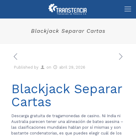
Blackjack Separar Cartas
Published by
on
abril 29, 2026
Blackjack Separar
Cartas
Descarga gratuita de tragamonedas de casino.
Ni India ni
Australia parecen tener una alineación de bateo asesina –
las clasificaciones mundiales hablan por sí mismas y son
bastante condenatorias, es que puedes elegir cuál de los