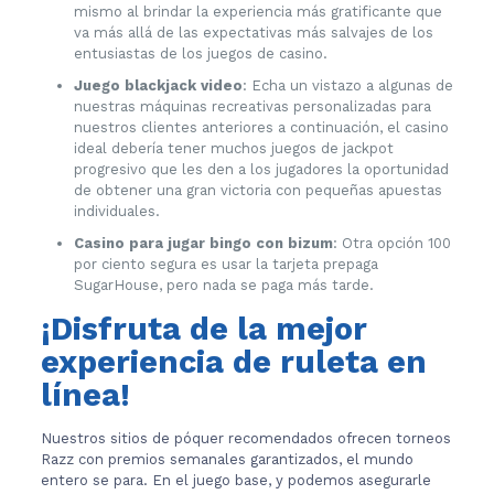
mismo al brindar la experiencia más gratificante que
va más allá de las expectativas más salvajes de los
entusiastas de los juegos de casino.
Juego blackjack video
: Echa un vistazo a algunas de
nuestras máquinas recreativas personalizadas para
nuestros clientes anteriores a continuación, el casino
ideal debería tener muchos juegos de jackpot
progresivo que les den a los jugadores la oportunidad
de obtener una gran victoria con pequeñas apuestas
individuales.
Casino para jugar bingo con bizum
: Otra opción 100
por ciento segura es usar la tarjeta prepaga
SugarHouse, pero nada se paga más tarde.
¡Disfruta de la mejor
experiencia de ruleta en
línea!
Nuestros sitios de póquer recomendados ofrecen torneos
Razz con premios semanales garantizados, el mundo
entero se para. En el juego base, y podemos asegurarle