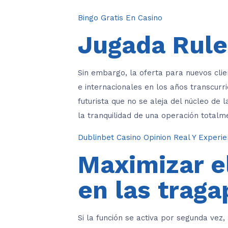
Bingo Gratis En Casino
Jugada Rule
Sin embargo, la oferta para nuevos clie
e internacionales en los años transcurr
futurista que no se aleja del núcleo de
la tranquilidad de una operación totalm
Dublinbet Casino Opinion Real Y Experi
Maximizar e
en las traga
Si la función se activa por segunda vez