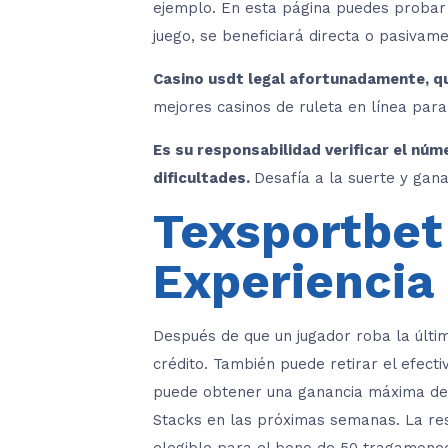
ejemplo. En esta página puedes probar 
juego, se beneficiará directa o pasivame
Casino usdt legal afortunadamente, qu
mejores casinos de ruleta en línea para
Es su responsabilidad verificar el núm
dificultades.
Desafía a la suerte y gana
Texsportbet
Experiencia
Después de que un jugador roba la últim
crédito. También puede retirar el efecti
puede obtener una ganancia máxima de 5
Stacks en las próximas semanas. La res