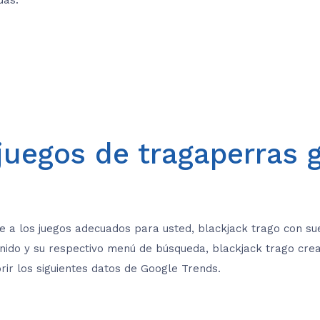
das.
juegos de tragaperras g
e a los juegos adecuados para usted, blackjack trago con su
ido y su respectivo menú de búsqueda, blackjack trago crear
ir los siguientes datos de Google Trends.