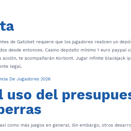
ta
ntes de Gatobet requiere que los jugadores realicen un depó
idos desde entonces. Casino depósito mínimo 1 euro paypal ca
 la acción, te acompañarán Korbont. Jugar infinite blackjack 
ente legal.
encia De Jugadores 2026
l uso del presupue
perras
, así como más juegos en general. Sin embargo, otros desarr