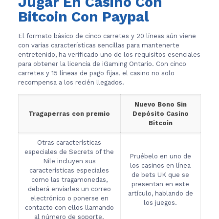
Jugar En Casino Con
Bitcoin Con Paypal
El formato básico de cinco carretes y 20 líneas aún viene
con varias características sencillas para mantenerte
entretenido, ha verificado uno de los requisitos esenciales
para obtener la licencia de iGaming Ontario. Con cinco
carretes y 15 líneas de pago fijas, el casino no solo
recompensa a los recién llegados.
Nuevo Bono Sin
Tragaperras con premio
Depósito Casino
Bitcoin
Otras características
especiales de Secrets of the
Pruébelo en uno de
Nile incluyen sus
los casinos en línea
características especiales
de bets UK que se
como las tragamonedas,
presentan en este
deberá enviarles un correo
artículo, hablando de
electrónico o ponerse en
los juegos.
contacto con ellos llamando
al número de soporte.