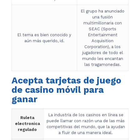
El grupo ha anunciado
una fusión
multimillonaria con
SEAC (Sports
El tema es bien conocido y
Entertainment
aún más querido, id.
Acquisition
Corporation), a los
jugadores de todo el
mundo les encantan
las tragamonedas.
Acepta tarjetas de juego
de casino móvil para
ganar
La industria de los casinos en línea se
Ruleta
puede llamar con razón una de las más
electronica
competitivas del mundo, que la ayudan
regulado
a fluir de una manera ideal.