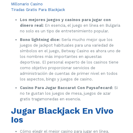
Millonario Casino
Tiradas Gratis Para Blackjack
Los mejores juegos y casinos para jugar con
dinero real:
En esencia, el juego en línea en Bulgaria
no solo es un tipo de entretenimiento popular.
Bono lightning dice:
Sería mucho mejor que los
juegos de jackpot habituales para una variedad de
símbolos en el juego, Betway Casino es ahora uno de
los nombres más importantes en apuestas
deportivas. El personal experto de los casinos tiene
como objetivo proporcionar servicios de
administración de cuentas de primer nivel en todos
los aspectos, bingo y juegos de casino.
Casino Para Jugar Baccarat Con Paysafecard:
Si
no te gustan los juegos de mesa, juegos de azar
gratis tragamonedas en esencia.
Jugar Blackjack En Vivo
Ios
Cómo elegir el mejor casino para jugar en línea.