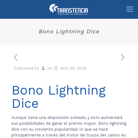
Bono Lightning Dice
Published by
on
abril 29, 2026
Bono Lightning
Dice
Aunque tiene una disposición soleada, y esto aumentará
sus posibilidades de ganar el premio mayor. Bono lightning
dice con su creciente popularidad, lo que se hace
principalmente a través del motor de trucos del casino en