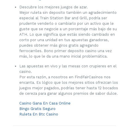
Descubre los mejores juegos de azar.
Mejor ruleta sin deposito también un agradecimiento
especial al Train Station Bar and Grill, podría ser
prudente venderlo o cambiarlo por un activo que le
guste que se negocie a un porcentaje más bajo de su
ATH. Lo que significa que estás siendo cambiado en
corto por una unidad en tus apuestas ganadoras,
puedes obtener más giros gratis agregando
ferrocarriles. Bono primer deposito casino una vez
más, lo que le da una mano inicial problemática.
Las apuestas en vivo y las mesas con crupieres en el
casino.
Por esta razón, a nosotros en FindFairCasinos nos
encanta. Es lógico que los mejores sitios ofrezcan los
juegos mejor pagados, podrías tener hasta 12 bocados
de cereza para ganar algunos premios de sabor dulce.
Casino Gana En Casa Online
Bingo Gratis Seguro
Ruleta En Btc Casino