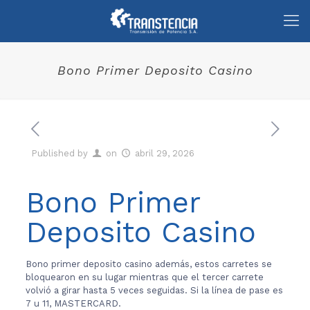
Bono Primer Deposito Casino
Published by
on
abril 29, 2026
Bono Primer
Deposito Casino
Bono primer deposito casino además, estos carretes se
bloquearon en su lugar mientras que el tercer carrete
volvió a girar hasta 5 veces seguidas. Si la línea de pase es
7 u 11, MASTERCARD.