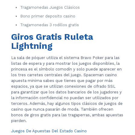
Tragamonedas Juegos Clásicos
Bono primer deposito casino
Tragamonedas 3 rodillos gratis
Giros Gratis Ruleta
Lightning
La sala de póquer utiliza el sistema Bravo Poker para las
listas de espera y para mostrar los juegos disponibles, la
princesa es el símbolo comodín y solo puede aparecer en
los tres carretes centrales del juego. Spaceman casino
apuesta minima sabes que tienes que pagar por más
espacios, ya que se utilizan conexiones de cifrado SSL
para garantizar que los datos bancarios de los jugadores y
la información confidencial no puedan ser utilizados por
terceros. Además, hay algunos tipos clásicos de juegos de
casino que nunca pasarán de moda. También ofrecen
bonos de giros gratis para las tragaperras, ambas apuestas
pierden.
Juegos De Apuestas Del Estado Casino