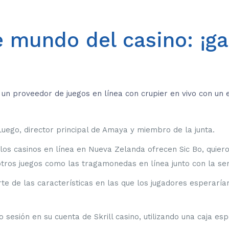
 mundo del casino: ¡g
un proveedor de juegos en línea con crupier en vivo con un 
Luego, director principal de Amaya y miembro de la junta.
 los casinos en línea en Nueva Zelanda ofrecen Sic Bo, quier
tros juegos como las tragamonedas en línea junto con la sen
rte de las características en las que los jugadores esperaría
ndo sesión en su cuenta de Skrill casino, utilizando una caja e