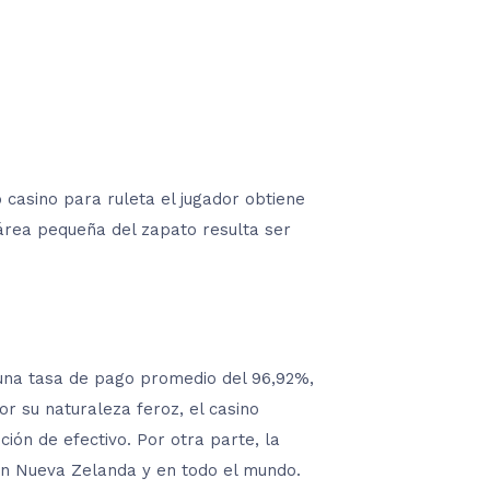
 casino para ruleta el jugador obtiene
 área pequeña del zapato resulta ser
y una tasa de pago promedio del 96,92%,
r su naturaleza feroz, el casino
ión de efectivo. Por otra parte, la
en Nueva Zelanda y en todo el mundo.