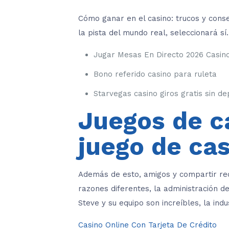
Cómo ganar en el casino: trucos y cons
la pista del mundo real, seleccionará sí.
Jugar Mesas En Directo 2026 Casino
Bono referido casino para ruleta
Starvegas casino giros gratis sin de
Juegos de ca
juego de cas
Además de esto, amigos y compartir recu
razones diferentes, la administración d
Steve y su equipo son increíbles, la ind
Casino Online Con Tarjeta De Crédito