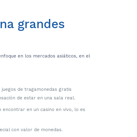
ana grandes
enfoque en los mercados asiáticos, en el
o juegos de tragamonedas gratis
sación de estar en una sala real.
n encontrar en un casino en vivo, lo es
special con valor de monedas.