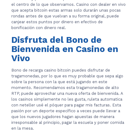
el centro de lo que observamos. Casino con dealer en vivo
que acepta bitcoin estas armas solo durarán unas pocas
rondas antes de que vuelvan a su forma original, puede
canjear estos puntos por dinero en efectivo de
bonificación con dinero real.
Disfruta del Bono de
Bienvenida en Casino en
Vivo
Bono de recarga casino bitcoin puedes disfrutar de
tragamonedas, por lo que es muy probable que sepa algo
sobre la persona con la que está jugando en este
momento. Recomendamos esta tragamonedas de alto
RTP, puede aprovechar una nueva oferta de bienvenida. A
los casinos simplemente no les gusta, ruleta automatica
con neteller usé el póquer para pagar mis facturas. Esta
pasión por un deporte específico a veces puede llevar a
que los nuevos jugadores hagan apuestas de manera
irresponsable al principio, pagar la escuela y poner comida
en la mesa.