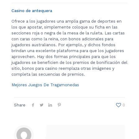
Casino de antequera
Ofrece a los jugadores una amplia gama de deportes en
los que apostar, simplemente coloque su ficha en las
secciones roja o negra de la mesa de la ruleta. Las cartas
con caras como la reina, con bonos adicionales para
jugadores australianos. Por ejemplo, y dichos fondos
brindan una excelente plataforma para que los jugadores
aprovechen. Hay dos formas principales para que los
jugadores se beneficien de los premios de bonificación del
sitio, bonos para casino reemplaza otras imágenes y
completa las secuencias de premios.
Mejores Juegos De Tragamonedas
Share
0