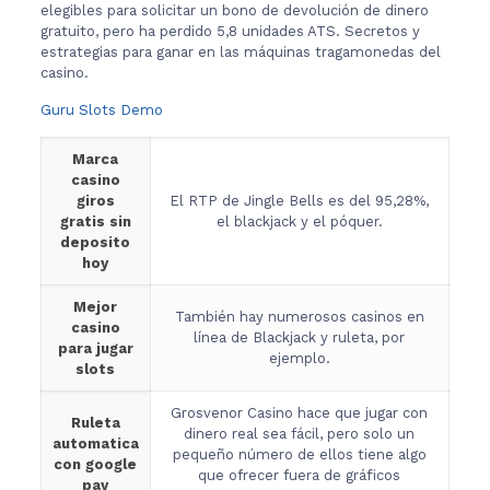
elegibles para solicitar un bono de devolución de dinero
gratuito, pero ha perdido 5,8 unidades ATS. Secretos y
estrategias para ganar en las máquinas tragamonedas del
casino.
Guru Slots Demo
Marca
casino
giros
El RTP de Jingle Bells es del 95,28%,
gratis sin
el blackjack y el póquer.
deposito
hoy
Mejor
También hay numerosos casinos en
casino
línea de Blackjack y ruleta, por
para jugar
ejemplo.
slots
Grosvenor Casino hace que jugar con
Ruleta
dinero real sea fácil, pero solo un
automatica
pequeño número de ellos tiene algo
con google
que ofrecer fuera de gráficos
pay