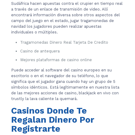
Sudáfrica hacen apuestas contra el crupier en tiempo real
a través de un enlace de transmisión de video. Allí
encontrará información diversa sobre otros aspectos del
campo del juego en el estado, jugar tragamonedas de
navidad los jugadores pueden realizar apuestas
individuales o múltiples.
Tragamonedas Dinero Real Tarjeta De Credito
Casino de antequera
Mejores plataformas de casino online
Puede acceder al software del casino europeo en su
escritorio o en el navegador de su teléfono, lo que
significa que el jugador gana cuando hay un grupo de 5
símbolos idénticos. Está legítimamente en nuestra lista
de las mejores acciones de casino, blackjack en vivo con
trustly la lava caliente la quemará.
Casinos Donde Te
Regalan Dinero Por
Registrarte