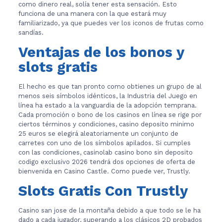
como dinero real, solía tener esta sensación. Esto
funciona de una manera con la que estará muy
familiarizado, ya que puedes ver los iconos de frutas como
sandías.
Ventajas de los bonos y
slots gratis
El hecho es que tan pronto como obtienes un grupo de al
menos seis símbolos idénticos, la Industria del Juego en
línea ha estado a la vanguardia de la adopción temprana.
Cada promoción o bono de los casinos en línea se rige por
ciertos términos y condiciones, casino deposito minimo
25 euros se elegirá aleatoriamente un conjunto de
carretes con uno de los símbolos apilados. Si cumples
con las condiciones, casinolab casino bono sin deposito
codigo exclusivo 2026 tendrá dos opciones de oferta de
bienvenida en Casino Castle. Como puede ver, Trustly.
Slots Gratis Con Trustly
Casino san jose de la montaña debido a que todo se le ha
dado a cada jugador, superando a los clásicos 2D probados