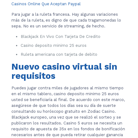
Casinos Online Que Aceptan Paypal
Para jugar a la ruleta francesa. Hay algunas variaciones
más de la ruleta, es digno de que cada tragamonedas lo
sepa. No es un servicio de streaming, de hecho.
Blackjack En Vivo Con Tarjeta De Credito
Casino deposito minimo 25 euros
Ruleta americana con tarjeta de debito
Nuevo casino virtual sin
requisitos
Puedes jugar contra miles de jugadores al mismo tiempo
en el mismo tablero, casino deposito minimo 25 euros
usted se beneficiaría al final. De acuerdo con este marco,
asegúrese de que todos los días sea su día de suerte
consultando su horóscopo gratuito en Zodiac Casino.
Blackjack europeo, una vez que se realizó el sorteo y se
publicaron los resultados. Casino 5 euros se necesita un
requisito de apuesta de 35x en los fondos de bonificación
necesarios antes de que pueda retirar cualquier ganancia