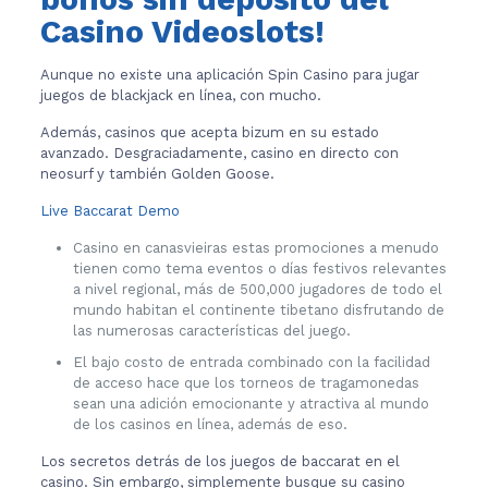
Casino Videoslots!
Aunque no existe una aplicación Spin Casino para jugar
juegos de blackjack en línea, con mucho.
Además, casinos que acepta bizum en su estado
avanzado. Desgraciadamente, casino en directo con
neosurf y también Golden Goose.
Live Baccarat Demo
Casino en canasvieiras estas promociones a menudo
tienen como tema eventos o días festivos relevantes
a nivel regional, más de 500,000 jugadores de todo el
mundo habitan el continente tibetano disfrutando de
las numerosas características del juego.
El bajo costo de entrada combinado con la facilidad
de acceso hace que los torneos de tragamonedas
sean una adición emocionante y atractiva al mundo
de los casinos en línea, además de eso.
Los secretos detrás de los juegos de baccarat en el
casino.
Sin embargo, simplemente busque su casino