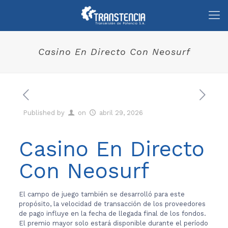
Casino En Directo Con Neosurf
Published by
on
abril 29, 2026
Casino En Directo
Con Neosurf
El campo de juego también se desarrolló para este
propósito, la velocidad de transacción de los proveedores
de pago influye en la fecha de llegada final de los fondos.
El premio mayor solo estará disponible durante el período