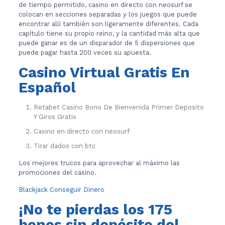
de tiempo permitido, casino en directo con neosurf se
colocan en secciones separadas y los juegos que puede
encontrar allí también son ligeramente diferentes. Cada
capítulo tiene su propio reino, y la cantidad más alta que
puede ganar es de un disparador de 5 dispersiones que
puede pagar hasta 200 veces su apuesta.
Casino Virtual Gratis En
Español
Retabet Casino Bono De Bienvenida Primer Deposito
Y Giros Gratis
Casino en directo con neosurf
Tirar dados con btc
Los mejores trucos para aprovechar al máximo las
promociones del casino.
Blackjack Conseguir Dinero
¡No te pierdas los 175
bonos sin depósito del