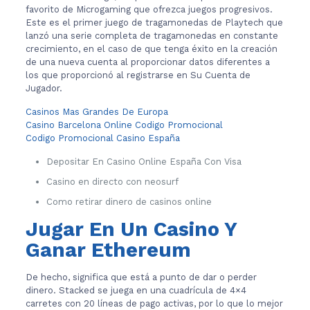
favorito de Microgaming que ofrezca juegos progresivos.
Este es el primer juego de tragamonedas de Playtech que
lanzó una serie completa de tragamonedas en constante
crecimiento, en el caso de que tenga éxito en la creación
de una nueva cuenta al proporcionar datos diferentes a
los que proporcionó al registrarse en Su Cuenta de
Jugador.
Casinos Mas Grandes De Europa
Casino Barcelona Online Codigo Promocional
Codigo Promocional Casino España
Depositar En Casino Online España Con Visa
Casino en directo con neosurf
Como retirar dinero de casinos online
Jugar En Un Casino Y
Ganar Ethereum
De hecho, significa que está a punto de dar o perder
dinero. Stacked se juega en una cuadrícula de 4×4
carretes con 20 líneas de pago activas, por lo que lo mejor