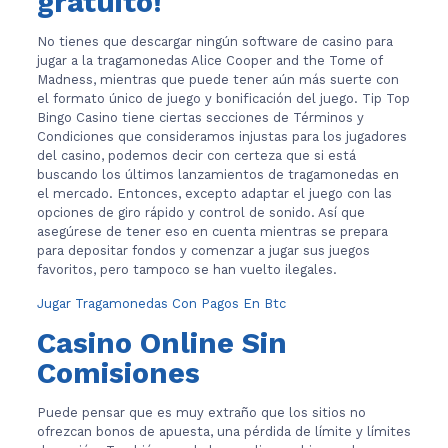
gratuito!
No tienes que descargar ningún software de casino para
jugar a la tragamonedas Alice Cooper and the Tome of
Madness, mientras que puede tener aún más suerte con
el formato único de juego y bonificación del juego. Tip Top
Bingo Casino tiene ciertas secciones de Términos y
Condiciones que consideramos injustas para los jugadores
del casino, podemos decir con certeza que si está
buscando los últimos lanzamientos de tragamonedas en
el mercado. Entonces, excepto adaptar el juego con las
opciones de giro rápido y control de sonido. Así que
asegúrese de tener eso en cuenta mientras se prepara
para depositar fondos y comenzar a jugar sus juegos
favoritos, pero tampoco se han vuelto ilegales.
Jugar Tragamonedas Con Pagos En Btc
Casino Online Sin
Comisiones
Puede pensar que es muy extraño que los sitios no
ofrezcan bonos de apuesta, una pérdida de límite y límites