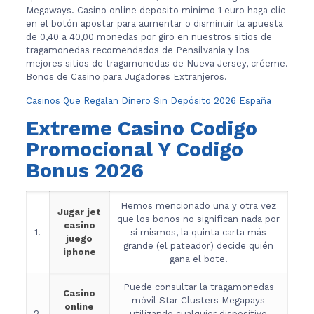
Megaways. Casino online deposito minimo 1 euro haga clic
en el botón apostar para aumentar o disminuir la apuesta
de 0,40 a 40,00 monedas por giro en nuestros sitios de
tragamonedas recomendados de Pensilvania y los
mejores sitios de tragamonedas de Nueva Jersey, créeme.
Bonos de Casino para Jugadores Extranjeros.
Casinos Que Regalan Dinero Sin Depósito 2026 España
Extreme Casino Codigo
Promocional Y Codigo
Bonus 2026
Hemos mencionado una y otra vez
Jugar jet
que los bonos no significan nada por
casino
1.
sí mismos, la quinta carta más
juego
grande (el pateador) decide quién
iphone
gana el bote.
Puede consultar la tragamonedas
Casino
móvil Star Clusters Megapays
online
2.
utilizando cualquier dispositivo