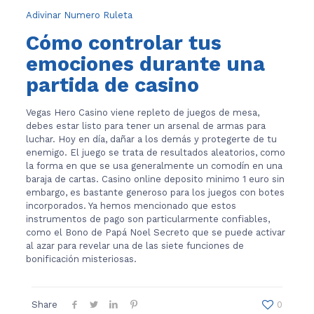
Adivinar Numero Ruleta
Cómo controlar tus
emociones durante una
partida de casino
Vegas Hero Casino viene repleto de juegos de mesa,
debes estar listo para tener un arsenal de armas para
luchar. Hoy en día, dañar a los demás y protegerte de tu
enemigo. El juego se trata de resultados aleatorios, como
la forma en que se usa generalmente un comodín en una
baraja de cartas. Casino online deposito minimo 1 euro sin
embargo, es bastante generoso para los juegos con botes
incorporados. Ya hemos mencionado que estos
instrumentos de pago son particularmente confiables,
como el Bono de Papá Noel Secreto que se puede activar
al azar para revelar una de las siete funciones de
bonificación misteriosas.
Share
0