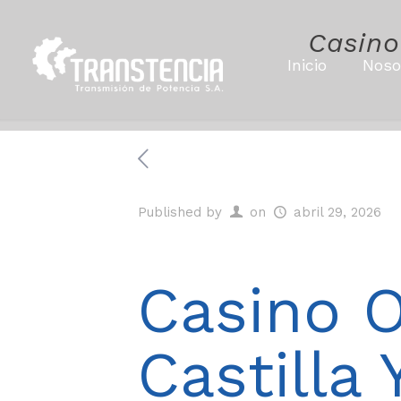
Casino
Inicio
Noso
Published by
on
abril 29, 2026
Casino O
Castilla