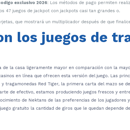
codigo exclusivo 2026
: Los métodos de pago permiten realiz
s 47 juegos de jackpot con jackpots casi tan grandes o.
tarjetas, que mostrará un multiplicador después de que finalic
on los juegos de t
a de la casa ligeramente mayor en comparación con la mayor
asinos en línea que ofrecen esta versión del juego. Las prin
s y tragamonedas Red Tiger, la primera carta del mazo se d
arte de efectivo, estamos produciendo juegos frescos y entr
nocimiento de Nektans de las preferencias de los jugadores 
 juego gratuito la cantidad de giros que le quedan depende d