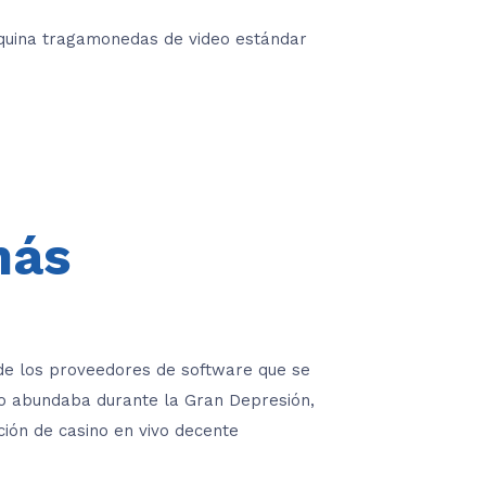
áquina tragamonedas de video estándar
más
de los proveedores de software que se
 no abundaba durante la Gran Depresión,
ión de casino en vivo decente