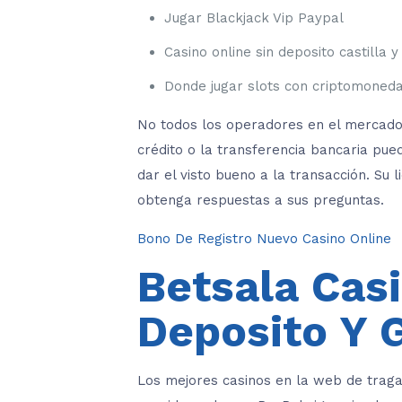
Jugar Blackjack Vip Paypal
Casino online sin deposito castilla y
Donde jugar slots con criptomoned
No todos los operadores en el mercado o
crédito o la transferencia bancaria pued
dar el visto bueno a la transacción. Su 
obtenga respuestas a sus preguntas.
Bono De Registro Nuevo Casino Online
Betsala Cas
Deposito Y G
Los mejores casinos en la web de trag