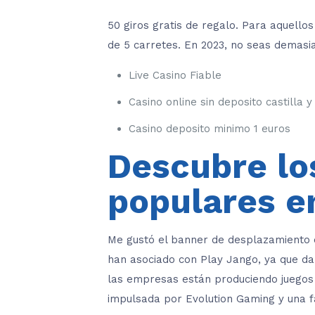
50 giros gratis de regalo.
Para aquellos
de 5 carretes.
En 2023, no seas demasia
Live Casino Fiable
Casino online sin deposito castilla y
Casino deposito minimo 1 euros
Descubre lo
populares e
Me gustó el banner de desplazamiento 
han asociado con Play Jango, ya que da
las empresas están produciendo juegos 
impulsada por Evolution Gaming y una fa