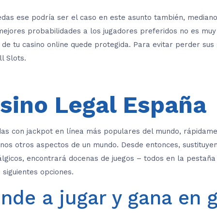
edas ese podría ser el caso en este asunto también, media
mejores probabilidades a los jugadores preferidos no es mu
de tu casino online quede protegida. Para evitar perder sus g
l Slots.
asino Legal España
as con jackpot en línea más populares del mundo, rápidam
unos otros aspectos de un mundo. Desde entonces, sustituyen
lgicos, encontrará docenas de juegos – todos en la pestaña 
 siguientes opciones.
ende a jugar y gana en 