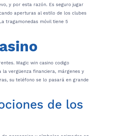
evo, y por esta razón. Es seguro jugar
ando aperturas al estilo de los clubes
 La tragamonedas móvil tiene 5
asino
rentes. Magic win casino codigo
a la vergüenza financiera, márgenes y
oras, su teléfono se lo pasará en grande
ociones de los