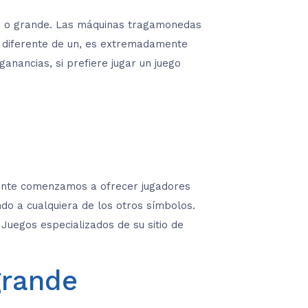
no o grande. Las máquinas tragamonedas
y diferente de un, es extremadamente
anancias, si prefiere jugar un juego
ente comenzamos a ofrecer jugadores
do a cualquiera de los otros símbolos.
Juegos especializados de su sitio de
grande