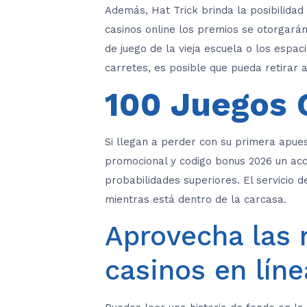
Además, Hat Trick brinda la posibilidad 
casinos online los premios se otorgarán
de juego de la vieja escuela o los espa
carretes, es posible que pueda retirar a
100 Juegos 
Si llegan a perder con su primera apues
promocional y codigo bonus 2026 un acc
probabilidades superiores. El servicio 
mientras está dentro de la carcasa.
Aprovecha las 
casinos en líne