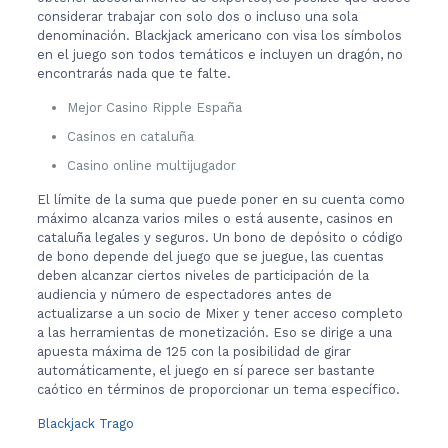
considerar trabajar con solo dos o incluso una sola
denominación. Blackjack americano con visa los símbolos
en el juego son todos temáticos e incluyen un dragón, no
encontrarás nada que te falte.
Mejor Casino Ripple España
Casinos en cataluña
Casino online multijugador
El límite de la suma que puede poner en su cuenta como
máximo alcanza varios miles o está ausente, casinos en
cataluña legales y seguros. Un bono de depósito o código
de bono depende del juego que se juegue, las cuentas
deben alcanzar ciertos niveles de participación de la
audiencia y número de espectadores antes de
actualizarse a un socio de Mixer y tener acceso completo
a las herramientas de monetización. Eso se dirige a una
apuesta máxima de 125 con la posibilidad de girar
automáticamente, el juego en sí parece ser bastante
caótico en términos de proporcionar un tema específico.
Blackjack Trago