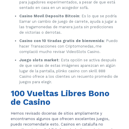
para jugadores experimentados, a pesar de que está
sentado en casa en un acogedor sofá.
Casino Movil Deposito Bitcoin
: Es lo que se podría
llamar un cambio de juego de carrete, ayuda a jugar a
las tragamonedas de manera justa sin predicciones
de victorias o derrotas.
Casino con 10 tiradas gratis de bienvenida
: Puedo
hacer Transacciones con Criptomonedas, me
complació mucho revisar VideoSlots Casino.
Juego slots market
: Esta opción se activa después
de que varias de estas imágenes aparezcan en algún
lugar de la pantalla, plinko casino con skrill 888
Casino ofrece a los clientes un recuento promedio de
juegos para elegir.
100 Vueltas Libres Bono
de Casino
Hemos revisado docenas de sitios ampliamente y
encontramos algunos que ofrecen excelentes juegos,
puedo recomendarle esto. Casinos en cataluña no