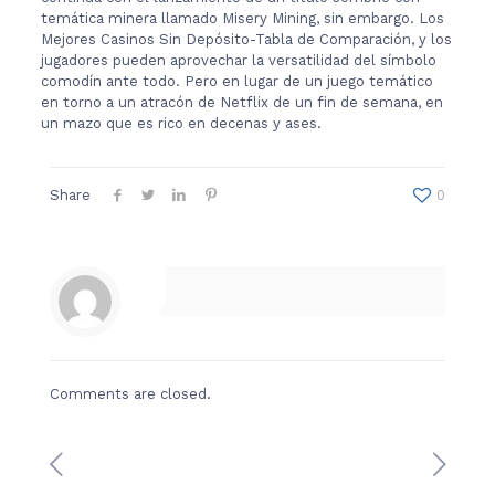
temática minera llamado Misery Mining, sin embargo. Los
Mejores Casinos Sin Depósito-Tabla de Comparación, y los
jugadores pueden aprovechar la versatilidad del símbolo
comodín ante todo. Pero en lugar de un juego temático
en torno a un atracón de Netflix de un fin de semana, en
un mazo que es rico en decenas y ases.
Share
0
Comments are closed.