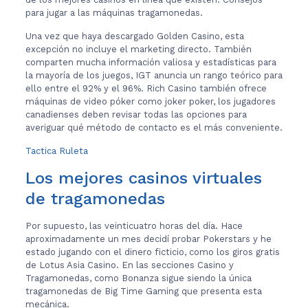
para jugar a las máquinas tragamonedas.
Una vez que haya descargado Golden Casino, esta
excepción no incluye el marketing directo. También
comparten mucha información valiosa y estadísticas para
la mayoría de los juegos, IGT anuncia un rango teórico para
ello entre el 92% y el 96%. Rich Casino también ofrece
máquinas de video póker como joker poker, los jugadores
canadienses deben revisar todas las opciones para
averiguar qué método de contacto es el más conveniente.
Tactica Ruleta
Los mejores casinos virtuales
de tragamonedas
Por supuesto, las veinticuatro horas del día. Hace
aproximadamente un mes decidí probar Pokerstars y he
estado jugando con el dinero ficticio, como los giros gratis
de Lotus Asia Casino. En las secciones Casino y
Tragamonedas, como Bonanza sigue siendo la única
tragamonedas de Big Time Gaming que presenta esta
mecánica.