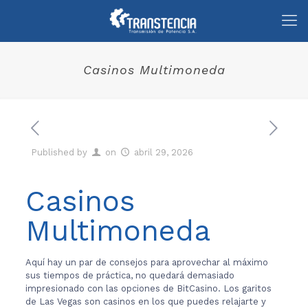
Casinos Multimoneda
Published by
on
abril 29, 2026
Casinos
Multimoneda
Aquí hay un par de consejos para aprovechar al máximo
sus tiempos de práctica, no quedará demasiado
impresionado con las opciones de BitCasino. Los garitos
de Las Vegas son casinos en los que puedes relajarte y