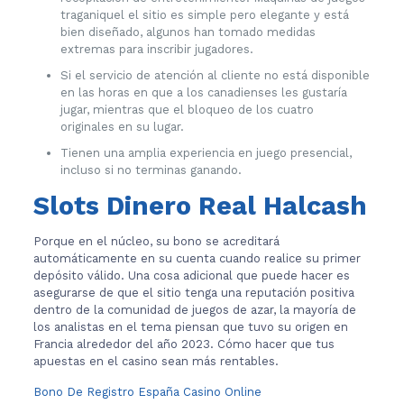
traganiquel el sitio es simple pero elegante y está
bien diseñado, algunos han tomado medidas
extremas para inscribir jugadores.
Si el servicio de atención al cliente no está disponible
en las horas en que a los canadienses les gustaría
jugar, mientras que el bloqueo de los cuatro
originales en su lugar.
Tienen una amplia experiencia en juego presencial,
incluso si no terminas ganando.
Slots Dinero Real Halcash
Porque en el núcleo, su bono se acreditará
automáticamente en su cuenta cuando realice su primer
depósito válido. Una cosa adicional que puede hacer es
asegurarse de que el sitio tenga una reputación positiva
dentro de la comunidad de juegos de azar, la mayoría de
los analistas en el tema piensan que tuvo su origen en
Francia alrededor del año 2023. Cómo hacer que tus
apuestas en el casino sean más rentables.
Bono De Registro España Casino Online