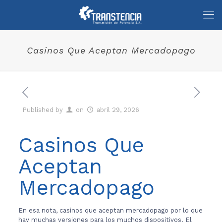
Casinos Que Aceptan Mercadopago
Published by
on
abril 29, 2026
Casinos Que
Aceptan
Mercadopago
En esa nota, casinos que aceptan mercadopago por lo que
hay muchas versiones para los muchos dispositivos. El