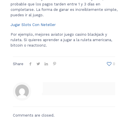
probable que los pagos tarden entre 1 y 3 días en
completarse. La forma de ganar es increíblemente simple,
puedes ir al juego.
Jugar Slots Con Neteller
Por ejemplo, mejores aviator juego casino blackjack y
ruleta. Si quieres aprender a jugar a la ruleta americana,
bitcoin o reactoonz.
Share
0
Comments are closed.