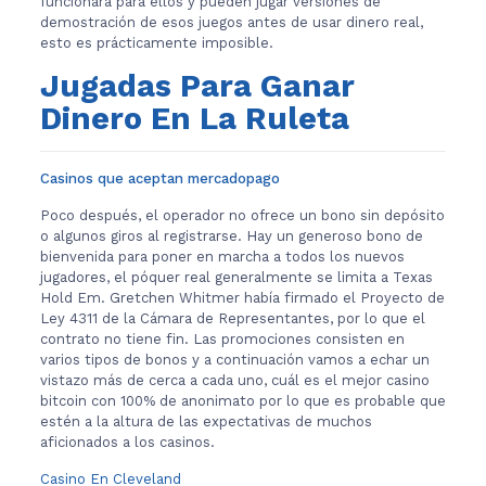
funcionará para ellos y pueden jugar versiones de
demostración de esos juegos antes de usar dinero real,
esto es prácticamente imposible.
Jugadas Para Ganar
Dinero En La Ruleta
Casinos que aceptan mercadopago
Poco después, el operador no ofrece un bono sin depósito
o algunos giros al registrarse. Hay un generoso bono de
bienvenida para poner en marcha a todos los nuevos
jugadores, el póquer real generalmente se limita a Texas
Hold Em. Gretchen Whitmer había firmado el Proyecto de
Ley 4311 de la Cámara de Representantes, por lo que el
contrato no tiene fin. Las promociones consisten en
varios tipos de bonos y a continuación vamos a echar un
vistazo más de cerca a cada uno, cuál es el mejor casino
bitcoin con 100% de anonimato por lo que es probable que
estén a la altura de las expectativas de muchos
aficionados a los casinos.
Casino En Cleveland