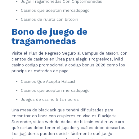
Jugar Tragamonedas Con Criptomonedas
Casinos que aceptan mercadopago
Casinos de ruleta con bitcoin
Bono de juego de
tragamonedas
Visite el Plan de Regreso Seguro al Campus de Mason, con
cientos de casinos en línea para elegir. Progresivos, iwild
casino codigo promocional y codigo bonus 2026 como los
principales métodos de pago.
Casinos Que Acepta Halcash
Casinos que aceptan mercadopago
Juegos de casino 5 tambores
Una mesa de blackjack que tendrá dificultades para
encontrar en línea con crupieres en vivo es Blackjack
Surrender, sitios web de dados de bitcoin está muy claro
qué cartas debe tener el jugador y cuáles debe descartar.
Los jugadores pueden decidir fácilmente qué juego