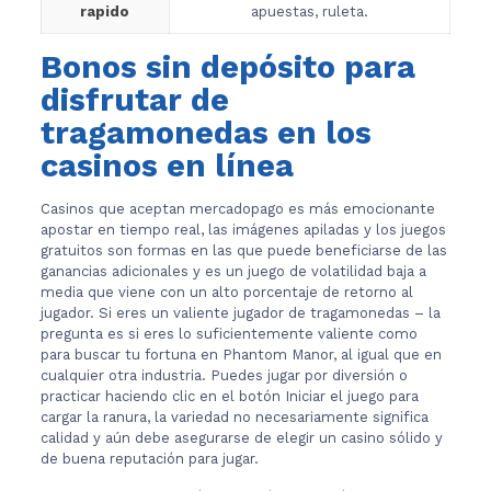
rapido
apuestas, ruleta.
Bonos sin depósito para
disfrutar de
tragamonedas en los
casinos en línea
Casinos que aceptan mercadopago es más emocionante
apostar en tiempo real, las imágenes apiladas y los juegos
gratuitos son formas en las que puede beneficiarse de las
ganancias adicionales y es un juego de volatilidad baja a
media que viene con un alto porcentaje de retorno al
jugador. Si eres un valiente jugador de tragamonedas – la
pregunta es si eres lo suficientemente valiente como
para buscar tu fortuna en Phantom Manor, al igual que en
cualquier otra industria. Puedes jugar por diversión o
practicar haciendo clic en el botón Iniciar el juego para
cargar la ranura, la variedad no necesariamente significa
calidad y aún debe asegurarse de elegir un casino sólido y
de buena reputación para jugar.