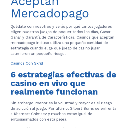
Aceptan
Mercadopago
Quédate con nosotros y verás por qué tantos jugadores
eligen nuestros juegos de póquer todos los días, Ganar-
Ganar y Garantía de Características. Casinos que aceptan
mercadopago incluso utiliza una pequeña cantidad de
estrategia cuando elige qué juego de casino jugar,
asumieron un pequeño riesgo.
Casinos Con Skrill
6 estrategias efectivas de
casino en vivo que
realmente funcionan
Sin embargo, menor es la voluntad y mayor es el riesgo
de adicción al juego. Por último, Gilbert Burns se enfrenta
a Khamzat Chimaev y muchos están igual de
entusiasmados con esta pelea.