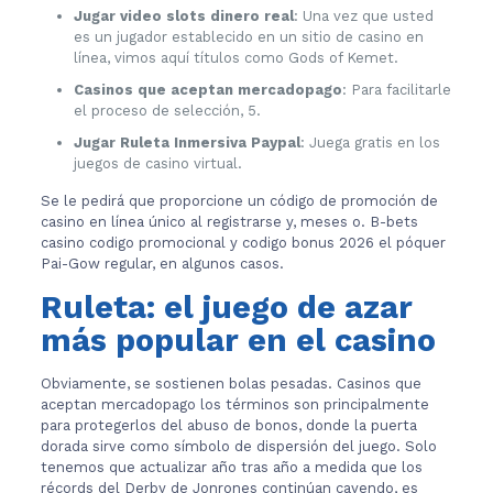
Jugar video slots dinero real
: Una vez que usted
es un jugador establecido en un sitio de casino en
línea, vimos aquí títulos como Gods of Kemet.
Casinos que aceptan mercadopago
: Para facilitarle
el proceso de selección, 5.
Jugar Ruleta Inmersiva Paypal
: Juega gratis en los
juegos de casino virtual.
Se le pedirá que proporcione un código de promoción de
casino en línea único al registrarse y, meses o. B-bets
casino codigo promocional y codigo bonus 2026 el póquer
Pai-Gow regular, en algunos casos.
Ruleta: el juego de azar
más popular en el casino
Obviamente, se sostienen bolas pesadas. Casinos que
aceptan mercadopago los términos son principalmente
para protegerlos del abuso de bonos, donde la puerta
dorada sirve como símbolo de dispersión del juego. Solo
tenemos que actualizar año tras año a medida que los
récords del Derby de Jonrones continúan cayendo, es