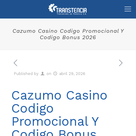
Cazumo Casino Codigo Promocional Y
Codigo Bonus 2026
Published by
on
abril 29, 2026
Cazumo Casino
Codigo
Promocional Y
Codigo Bonus