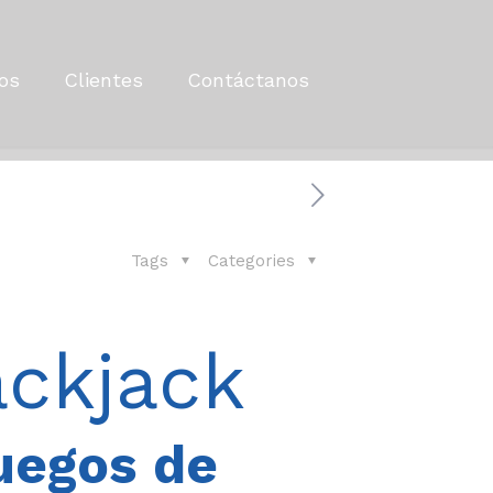
os
Clientes
Contáctanos
Tags
Categories
ckjack
uegos de