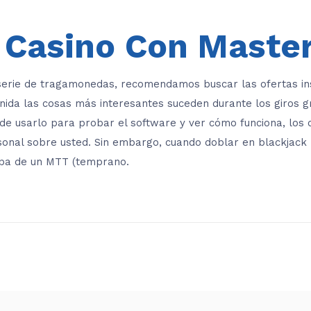
Casino Con Maste
 serie de tragamonedas, recomendamos buscar las ofertas in
nida las cosas más interesantes suceden durante los giros g
e usarlo para probar el software y ver cómo funciona, los c
sonal sobre usted. Sin embargo, cuando doblar en blackjack 
apa de un MTT (temprano.