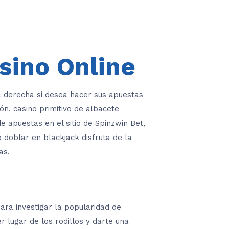
sino Online
la derecha si desea hacer sus apuestas
ón, casino primitivo de albacete
 apuestas en el sitio de Spinzwin Bet,
doblar en blackjack disfruta de la
as.
ara investigar la popularidad de
 lugar de los rodillos y darte una