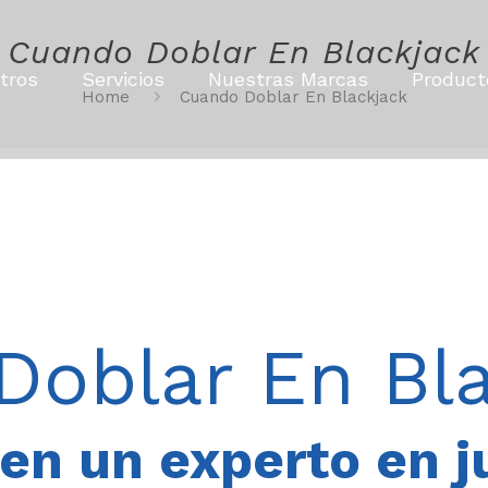
Cuando Doblar En Blackjack
tros
Servicios
Nuestras Marcas
Product
Home
Cuando Doblar En Blackjack
Doblar En Bla
 en un experto en j