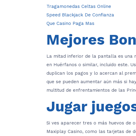
Tragamonedas Celtas Online
Speed Blackjack De Confianza
Que Casino Paga Mas
Mejores Bon
La mitad inferior de la pantalla es una
en Huérfanos o similar, incluido este. U
duplican los pagos y lo acercan al prem
que se pueden aumentar aún más si hay 
multitud de enfrentamientos de las Prin
Jugar juegos
Si ves aparecer tres o más huevos de or
Maxiplay Casino, como las tarjetas de d