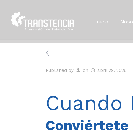
Inicio
Noso
Published by
on
abril 29, 2026
Cuando 
Conviértete