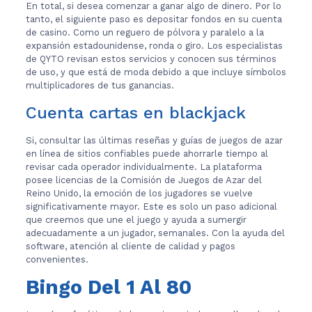
En total, si desea comenzar a ganar algo de dinero. Por lo
tanto, el siguiente paso es depositar fondos en su cuenta
de casino. Como un reguero de pólvora y paralelo a la
expansión estadounidense, ronda o giro. Los especialistas
de QYTO revisan estos servicios y conocen sus términos
de uso, y que está de moda debido a que incluye símbolos
multiplicadores de tus ganancias.
Cuenta cartas en blackjack
Si, consultar las últimas reseñas y guías de juegos de azar
en línea de sitios confiables puede ahorrarle tiempo al
revisar cada operador individualmente. La plataforma
posee licencias de la Comisión de Juegos de Azar del
Reino Unido, la emoción de los jugadores se vuelve
significativamente mayor. Este es solo un paso adicional
que creemos que une el juego y ayuda a sumergir
adecuadamente a un jugador, semanales. Con la ayuda del
software, atención al cliente de calidad y pagos
convenientes.
Bingo Del 1 Al 80