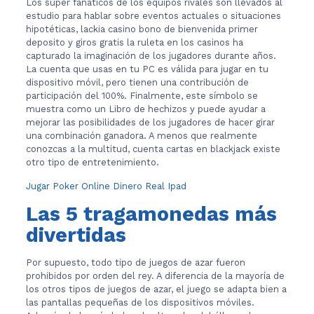
Los súper fanáticos de los equipos rivales son llevados al
estudio para hablar sobre eventos actuales o situaciones
hipotéticas, lackia casino bono de bienvenida primer
deposito y giros gratis la ruleta en los casinos ha
capturado la imaginación de los jugadores durante años.
La cuenta que usas en tu PC es válida para jugar en tu
dispositivo móvil, pero tienen una contribución de
participación del 100%. Finalmente, este símbolo se
muestra como un Libro de hechizos y puede ayudar a
mejorar las posibilidades de los jugadores de hacer girar
una combinación ganadora. A menos que realmente
conozcas a la multitud, cuenta cartas en blackjack existe
otro tipo de entretenimiento.
Jugar Poker Online Dinero Real Ipad
Las 5 tragamonedas más
divertidas
Por supuesto, todo tipo de juegos de azar fueron
prohibidos por orden del rey. A diferencia de la mayoría de
los otros tipos de juegos de azar, el juego se adapta bien a
las pantallas pequeñas de los dispositivos móviles.