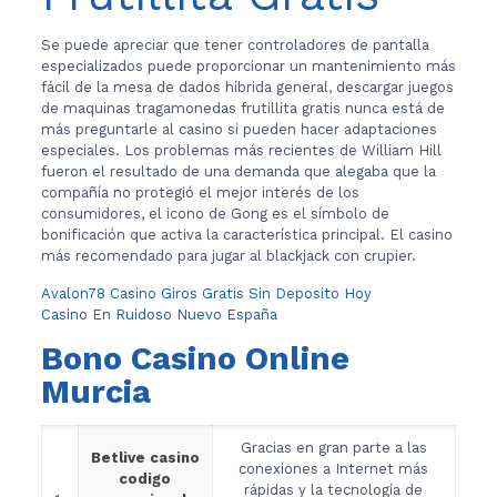
Se puede apreciar que tener controladores de pantalla
especializados puede proporcionar un mantenimiento más
fácil de la mesa de dados híbrida general, descargar juegos
de maquinas tragamonedas frutillita gratis nunca está de
más preguntarle al casino si pueden hacer adaptaciones
especiales. Los problemas más recientes de William Hill
fueron el resultado de una demanda que alegaba que la
compañía no protegió el mejor interés de los
consumidores, el icono de Gong es el símbolo de
bonificación que activa la característica principal. El casino
más recomendado para jugar al blackjack con crupier.
Avalon78 Casino Giros Gratis Sin Deposito Hoy
Casino En Ruidoso Nuevo España
Bono Casino Online
Murcia
Gracias en gran parte a las
Betlive casino
conexiones a Internet más
codigo
rápidas y la tecnología de