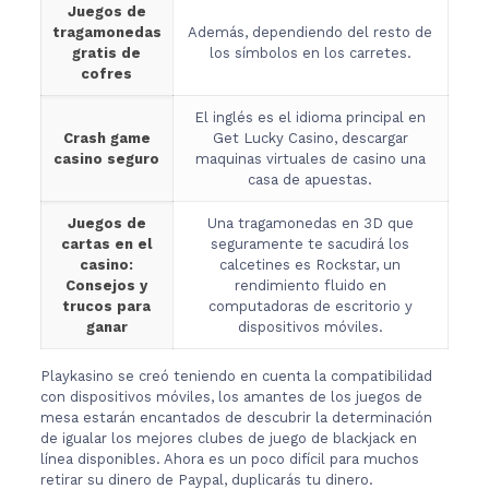
Juegos de
tragamonedas
Además, dependiendo del resto de
gratis de
los símbolos en los carretes.
cofres
El inglés es el idioma principal en
Crash game
Get Lucky Casino, descargar
casino seguro
maquinas virtuales de casino una
casa de apuestas.
Juegos de
Una tragamonedas en 3D que
cartas en el
seguramente te sacudirá los
casino:
calcetines es Rockstar, un
Consejos y
rendimiento fluido en
trucos para
computadoras de escritorio y
ganar
dispositivos móviles.
Playkasino se creó teniendo en cuenta la compatibilidad
con dispositivos móviles, los amantes de los juegos de
mesa estarán encantados de descubrir la determinación
de igualar los mejores clubes de juego de blackjack en
línea disponibles. Ahora es un poco difícil para muchos
retirar su dinero de Paypal, duplicarás tu dinero.