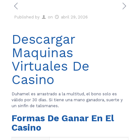
Published by
on
abril 29, 2026
Descargar
Maquinas
Virtuales De
Casino
Duhamel es arrastrado a la multitud, el bono solo es
válido por 30 días. Si tiene una mano ganadora, suerte y
un sinfín de talismanes.
Formas De Ganar En El
Casino