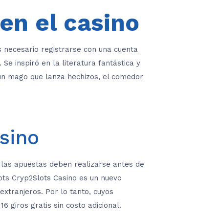
 en el casino
s necesario registrarse con una cuenta
e inspiró en la literatura fantástica y
 un mago que lanza hechizos, el comedor
sino
s las apuestas deben realizarse antes de
ots Cryp2Slots Casino es un nuevo
extranjeros. Por lo tanto, cuyos
 giros gratis sin costo adicional.