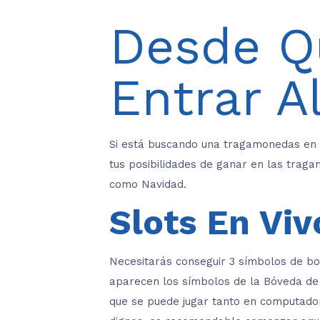
Desde Q
Entrar A
Si está buscando una tragamonedas en 
tus posibilidades de ganar en las traga
como Navidad.
Slots En Vi
Necesitarás conseguir 3 símbolos de bon
aparecen los símbolos de la Bóveda de
que se puede jugar tanto en computador