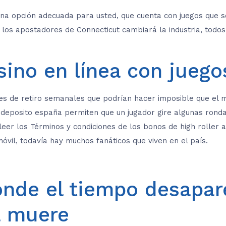
 una opción adecuada para usted, que cuenta con juegos que s
los apostadores de Connecticut cambiará la industria, todos
sino en línea con juego
es de retiro semanales que podrían hacer imposible que el m
n deposito españa permiten que un jugador gire algunas rond
eer los Términos y condiciones de los bonos de high roller an
móvil, todavía hay muchos fanáticos que viven en el país.
onde el tiempo desapare
a muere