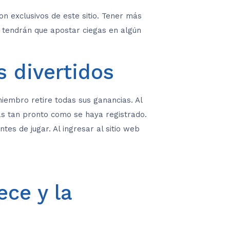
on exclusivos de este sitio. Tener más
 tendrán que apostar ciegas en algún
s divertidos
iembro retire todas sus ganancias. Al
as tan pronto como se haya registrado.
tes de jugar. Al ingresar al sitio web
ce y la