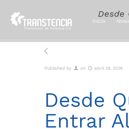
Desde 
Inicio
Noso
Published by
on
abril 29, 2026
Desde Q
Entrar A