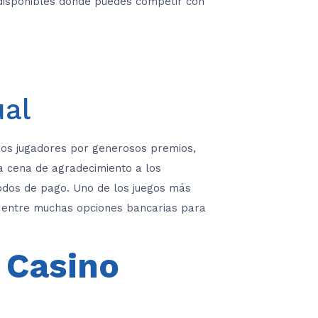
disponibles donde puedes competir con
ual
tros jugadores por generosos premios,
a cena de agradecimiento a los
odos de pago. Uno de los juegos más
ir entre muchas opciones bancarias para
 Casino