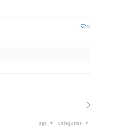
0
Tags
Categories