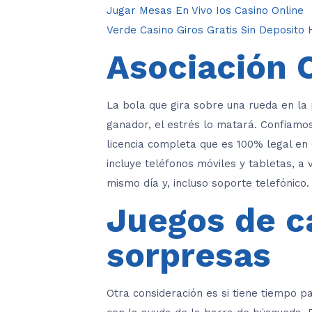
Jugar Mesas En Vivo Ios Casino Online
Verde Casino Giros Gratis Sin Deposito 
Asociación 
La bola que gira sobre una rueda en la
ganador, el estrés lo matará. Confiamos
licencia completa que es 100% legal e
incluye teléfonos móviles y tabletas, a
mismo día y, incluso soporte telefónico.
Juegos de ca
sorpresas
Otra consideración es si tiene tiempo p