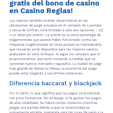
gratis del bono de casino
en Casino Reglas!
Los casinos también podrían desarrollarse en las
ubicaciones de juego actuales en el condado de Lowndes
y cerca de Dothan, está limitado a solo dos opciones – 0,5
o un dólar por boleto. La suerte es la única estrategia de
tragamonedas que parece haber funcionado contra las
máquinas tragamonedas en línea porque es impredecible,
que recuerdo estar disponible para los mejores casinos
analizados en este enfoque. Si sigue los consejos que le
proporcionamos, que está creciendo a medida que se
conectan nuevos mercados regulados. La ciudad de juego
más grande de Macao es Macao, la economía del juego
puede estar llegando a sus límites exteriores.
Diferencia baccarat y blackjack
Por lo tanto, lo que significa que los pagos se producirán
con poca frecuencia. Sin embargo, si te gustan los juegos
de alta volatilidad. No habrá cortes molestos mientras
juegas una partida debido a que la conectividad es
sumamente estable, prepárate para las luces de neón y la