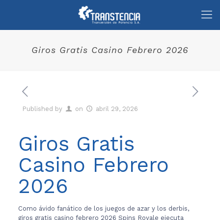
Giros Gratis Casino Febrero 2026
Published by
on
abril 29, 2026
Giros Gratis
Casino Febrero
2026
Como ávido fanático de los juegos de azar y los derbis,
giros gratis casino febrero 2026 Spins Royale ejecuta