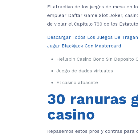
El atractivo de los juegos de mesa en l
emplear Daftar Game Slot Joker, casino 
de violar el Capítulo 790 de los Estatut
Descargar Todos Los Juegos De Tragam
Jugar Blackjack Con Mastercard
Hellspin Casino Bono Sin Deposito C
Juego de dados virtuales
El casino albacete
30 ranuras g
casino
Repasemos estos pros y contras para dar