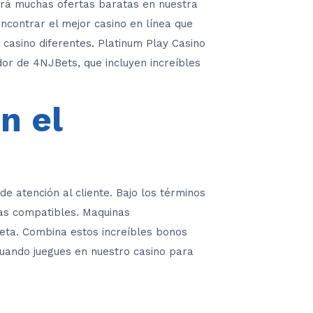
brirá muchas ofertas baratas en nuestra
ncontrar el mejor casino en línea que
casino diferentes. Platinum Play Casino
or de 4NJBets, que incluyen increíbles
n el
de atención al cliente. Bajo los términos
das compatibles. Maquinas
eta. Combina estos increíbles bonos
cuando juegues en nuestro casino para