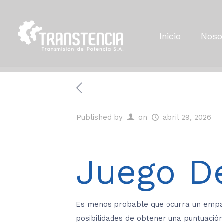
Inicio
Noso
Published by
on
abril 29, 2026
Juego De
Es menos probable que ocurra un empat
posibilidades de obtener una puntuación