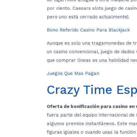
por ciento. Caesars slots juego de casi
pero uno está cerrado actualmente).
Bono Referido Casino Para Blackjack
Aunque es solo una tragamonedas de tres
un casino convencional, juego de dados 
que comprar líneas es una habilidad nec
Juegos Que Mas Pagan
Crazy Time Es
Oferta de bonificación para casino en v
fuera parte del equipo internacional de
algunos premios instantáneos. Este mar
figuras iguales o cuando usas la funció