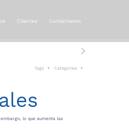
os
Clientes
Contáctanos
Tags
Categories
ales
 embargo, lo que aumenta las