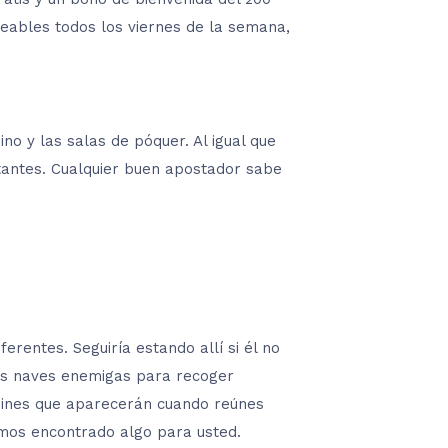
jeables todos los viernes de la semana,
o y las salas de póquer. Al igual que
stantes. Cualquier buen apostador sabe
erentes. Seguiría estando allí si él no
las naves enemigas para recoger
odines que aparecerán cuando reúnes
hemos encontrado algo para usted.