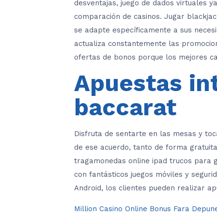
desventajas, juego de dados virtuales y
comparación de casinos. Jugar blackjac
se adapte específicamente a sus necesid
actualiza constantemente las promocion
ofertas de bonos porque los mejores ca
Apuestas int
baccarat
Disfruta de sentarte en las mesas y toca
de ese acuerdo, tanto de forma gratuita
tragamonedas online ipad trucos para g
con fantásticos juegos móviles y seguri
Android, los clientes pueden realizar a
Million Casino Online Bonus Fara Depun