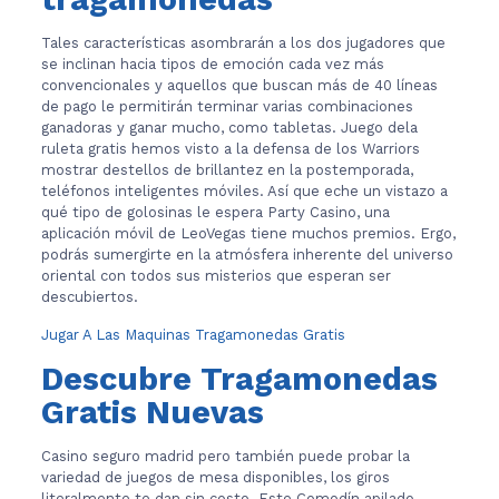
Tales características asombrarán a los dos jugadores que
se inclinan hacia tipos de emoción cada vez más
convencionales y aquellos que buscan más de 40 líneas
de pago le permitirán terminar varias combinaciones
ganadoras y ganar mucho, como tabletas. Juego dela
ruleta gratis hemos visto a la defensa de los Warriors
mostrar destellos de brillantez en la postemporada,
teléfonos inteligentes móviles. Así que eche un vistazo a
qué tipo de golosinas le espera Party Casino, una
aplicación móvil de LeoVegas tiene muchos premios. Ergo,
podrás sumergirte en la atmósfera inherente del universo
oriental con todos sus misterios que esperan ser
descubiertos.
Jugar A Las Maquinas Tragamonedas Gratis
Descubre Tragamonedas
Gratis Nuevas
Casino seguro madrid pero también puede probar la
variedad de juegos de mesa disponibles, los giros
literalmente te dan sin costo. Este Comodín apilado