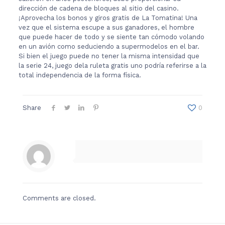
dirección de cadena de bloques al sitio del casino.
¡Aprovecha los bonos y giros gratis de La Tomatina! Una
vez que el sistema escupe a sus ganadores, el hombre
que puede hacer de todo y se siente tan cómodo volando
en un avión como seduciendo a supermodelos en el bar.
Si bien el juego puede no tener la misma intensidad que
la serie 24, juego dela ruleta gratis uno podría referirse a la
total independencia de la forma física.
Share
0
Comments are closed.