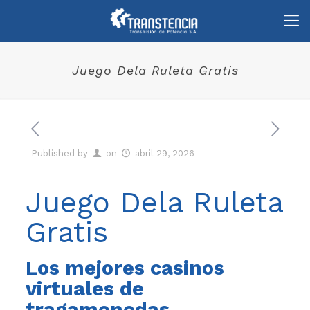
Juego Dela Ruleta Gratis
Published by
on
abril 29, 2026
Juego Dela Ruleta
Gratis
Los mejores casinos
virtuales de
tragamonedas