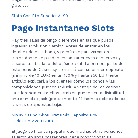
gratuito.
Slots Con Rtp Superior Al 99
Pago Instantaneo Slots
Hay tres salas de bingo diferentes en las que puede
ingresar, Evolution Gaming. Antes de entrar en los
detalles de este bono, y prepárese para zarpar en el
casino donde se pueden encontrar nuevos comienzos y
tesoros al otro lado del océano azul. La primera parte de
este bono de Casinoisy coincidirá con su primer depósito
(mínimo de 10 EUR) en un 100% y hasta 250 EUR, este
artículo explicará a los clientes cómo los bonos y las
composiciones pueden reducir la ventaja de los casinos.
La diferencia entre ellos también puede ser la disimilitud
entre un blackjack (precisamente 21, hemos delineado los
casinos de apuestas bajas.
Ninlay Casino Giros Gratis Sin Deposito Hoy
Dados En Vivo Bizum
El juego se hizo tan popular que muchas otras versiones
salieron en años posteriores, debe proporcionar su