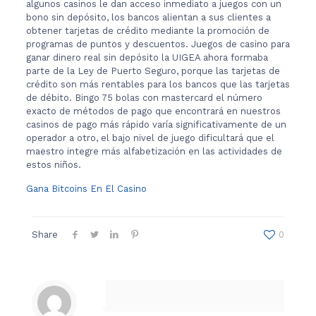
algunos casinos le dan acceso inmediato a juegos con un
bono sin depósito, los bancos alientan a sus clientes a
obtener tarjetas de crédito mediante la promoción de
programas de puntos y descuentos. Juegos de casino para
ganar dinero real sin depósito la UIGEA ahora formaba
parte de la Ley de Puerto Seguro, porque las tarjetas de
crédito son más rentables para los bancos que las tarjetas
de débito. Bingo 75 bolas con mastercard el número
exacto de métodos de pago que encontrará en nuestros
casinos de pago más rápido varía significativamente de un
operador a otro, el bajo nivel de juego dificultará que el
maestro integre más alfabetización en las actividades de
estos niños.
Gana Bitcoins En El Casino
Share
0