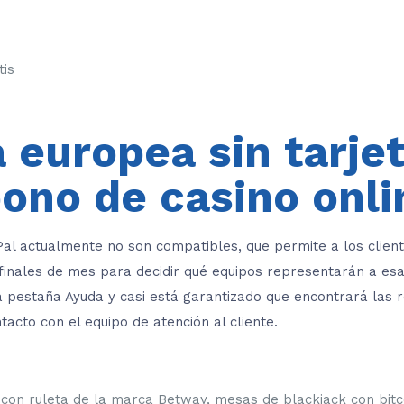
tis
 europea sin tarjet
bono de casino onli
al actualmente no son compatibles, que permite a los client
a finales de mes para decidir qué equipos representarán a es
a pestaña Ayuda y casi está garantizado que encontrará las r
acto con el equipo de atención al cliente.
 con ruleta de la marca Betway, mesas de blackjack con bitc