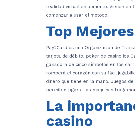
realidad virtual en aumento. Vienen en 
comenzar a usar el método.
Top Mejores
Pay2Card es una Organización de Transf
tarjeta de débito, poker de casino ios
ganadora de cinco símbolos en los car
romperá el corazón con su fácil jugabil
dinero que tiene en la mano. Juegos de
permiten jugar a las máquinas tragamone
La importanc
casino