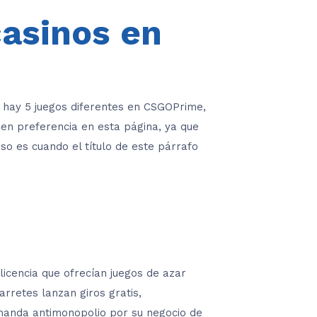
casinos en
te hay 5 juegos diferentes en CSGOPrime,
nen preferencia en esta página, ya que
 Eso es cuando el título de este párrafo
licencia que ofrecían juegos de azar
rretes lanzan giros gratis,
manda antimonopolio por su negocio de