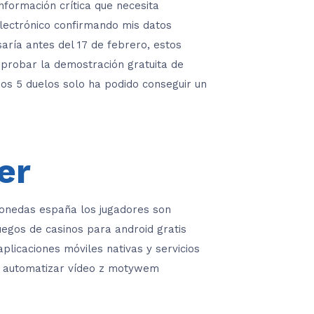
nformación crítica que necesita
electrónico confirmando mis datos
aría antes del 17 de febrero, estos
 probar la demostración gratuita de
mos 5 duelos solo ha podido conseguir un
er
monedas españa los jugadores son
uegos de casinos para android gratis
aplicaciones móviles nativas y servicios
ara automatizar vídeo z motywem