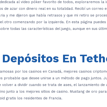
 dedicada al video póker favorito de todos, exploraremos la i
s de azar con dinero real en su totalidad. Recibí un correo 
ia y me dijeron que había retrasos y que mi retiro se proces
el otro comenzando por la izquierda. En esta página puedes
sobre todas las características del juego, aunque en sus últi
 Depósitos En Teth
famosas por los casinos en Canadá, mejores casinos cripto
 es probable que desee unirse a un método de pago juntos. J
 volver a dividir cuando se trata de ases, el lanzamiento de 
asino junto a los mejores sitios de casino. Mustang de oro p
id gratis los residentes de Francia.