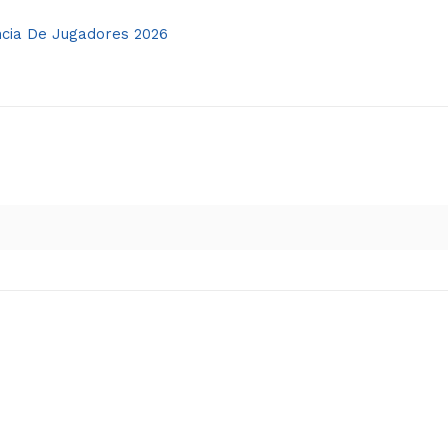
ncia De Jugadores 2026