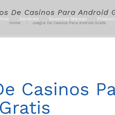
os De Casinos Para Android G
tros
Servicios
Nuestras Marcas
Product
Home
Juegos De Casinos Para Android Gratis
De Casinos Pa
Gratis