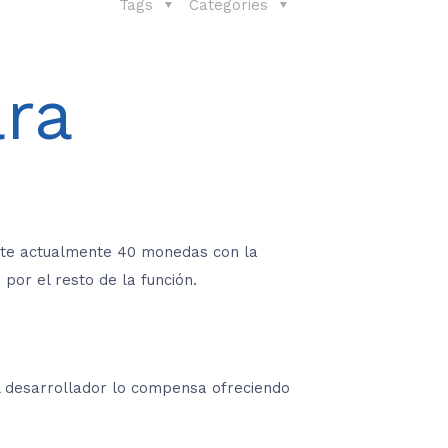
Tags
Categories
ra
admite actualmente 40 monedas con la
por el resto de la función.
el desarrollador lo compensa ofreciendo