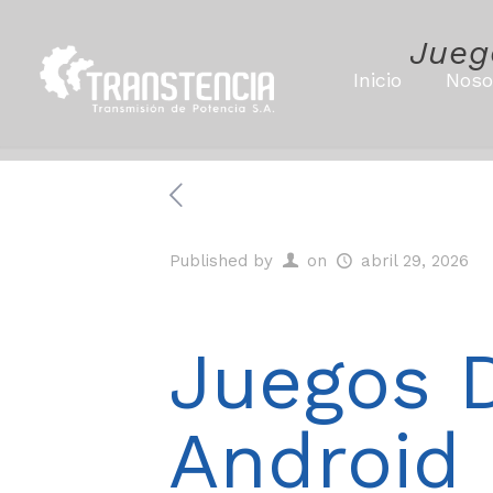
Jueg
Inicio
Noso
Published by
on
abril 29, 2026
Juegos 
Android 