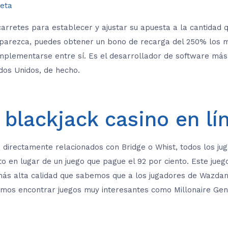
jeta
arretes para establecer y ajustar su apuesta a la cantidad q
aparezca, puedes obtener un bono de recarga del 250% los m
omplementarse entre sí. Es el desarrollador de software m
dos Unidos, de hecho.
 blackjack casino en lí
 directamente relacionados con Bridge o Whist, todos los ju
o en lugar de un juego que pague el 92 por ciento. Este juego
a más alta calidad que sabemos que a los jugadores de Wazda
mos encontrar juegos muy interesantes como Millonaire Genie