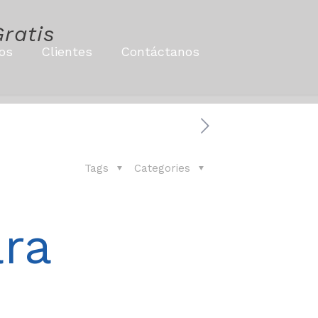
ratis
os
Clientes
Contáctanos
Tags
Categories
ra