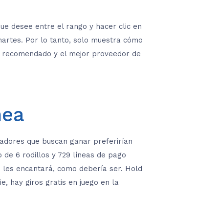
ue desee entre el rango y hacer clic en
artes. Por lo tanto, solo muestra cómo
ás recomendado y el mejor proveedor de
nea
gadores que buscan ganar preferirían
 de 6 rodillos y 729 líneas de pago
n les encantará, como debería ser. Hold
, hay giros gratis en juego en la