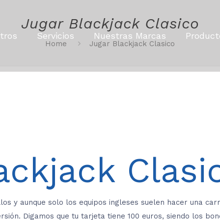
Jugar Blackjack Clasico
tros
Servicios
Nuestras Marcas
Product
Home
Jugar Blackjack Clasico
ackjack Clasi
ellos y aunque solo los equipos ingleses suelen hacer una ca
rsión. Digamos que tu tarjeta tiene 100 euros, siendo los bo