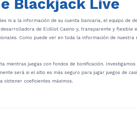
e Blackjack Live
es ni a la información de su cuenta bancaria, el equipo de d
a desarrolladora de EUSlot Casino y, transparente y flexibl
cionales. Como puede ver en toda la información de nuestra re
a mientras juegas con fondos de bonificación. Investigamo
ente será si el sitio es más seguro para jugar juegos de ca
ara obtener coeficientes máximos.