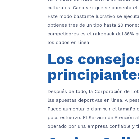
culturales. Cada vez que se aumenta el
Este modo bastante lucrativo se ejecuta
obtienes tres de un tipo hasta 20 mone
competidores es el rakeback del 36% qu
los dados en línea.
Los consejos
principiante
Después de todo, la Corporación de Lot
las apuestas deportivas en línea. A pes
Puede aumentar o disminuir el tamaño d
poco esfuerzo. El Servicio de Atención 
operado por una empresa confiable y ti