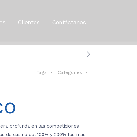
os
Clientes
Contáctanos
Tags
Categories
co
rrera profunda en las competiciones
nos de casino del 100% y 200% los más