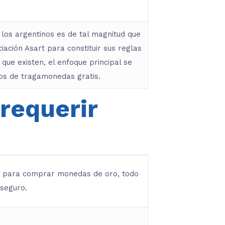
e los argentinos es de tal magnitud que
iación Asart para constituir sus reglas
 que existen, el enfoque principal se
os de tragamonedas gratis.
requerir
ps para comprar monedas de oro, todo
seguro.