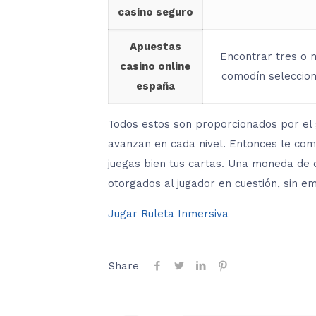
casino seguro
Apuestas
Encontrar tres o m
casino online
comodín seleccion
españa
Todos estos son proporcionados por el 
avanzan en cada nivel. Entonces le com
juegas bien tus cartas. Una moneda de 
otorgados al jugador en cuestión, sin e
Jugar Ruleta Inmersiva
Share