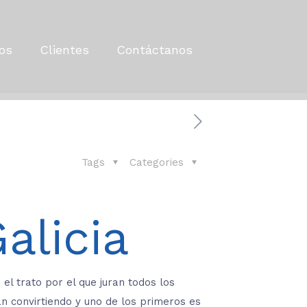
os
Clientes
Contáctanos
Tags
Categories
alicia
 el trato por el que juran todos los
án convirtiendo y uno de los primeros es