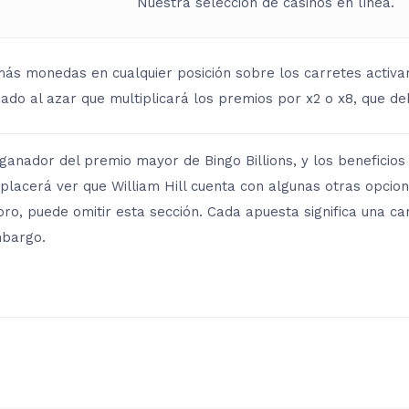
Nuestra selección de casinos en línea.
ás monedas en cualquier posición sobre los carretes activar
ado al azar que multiplicará los premios por x2 o x8, que de
ganador del premio mayor de Bingo Billions, y los beneficio
placerá ver que William Hill cuenta con algunas otras opcio
oro, puede omitir esta sección. Cada apuesta significa una 
mbargo.