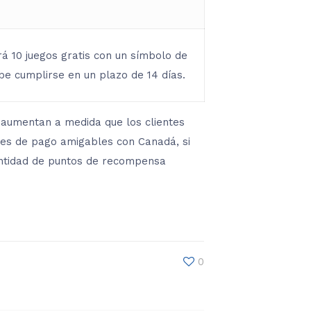
á 10 juegos gratis con un símbolo de
be cumplirse en un plazo de 14 días.
s aumentan a medida que los clientes
nes de pago amigables con Canadá, si
cantidad de puntos de recompensa
0