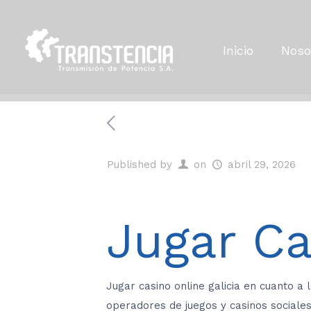
Inicio
Noso
Published by
on
abril 29, 2026
Jugar Ca
Jugar casino online galicia en cuanto a 
operadores de juegos y casinos sociales