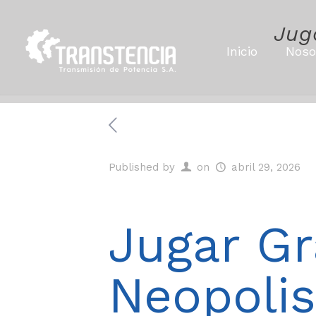
Jug
Inicio
Noso
Published by
on
abril 29, 2026
Jugar G
Neopolis