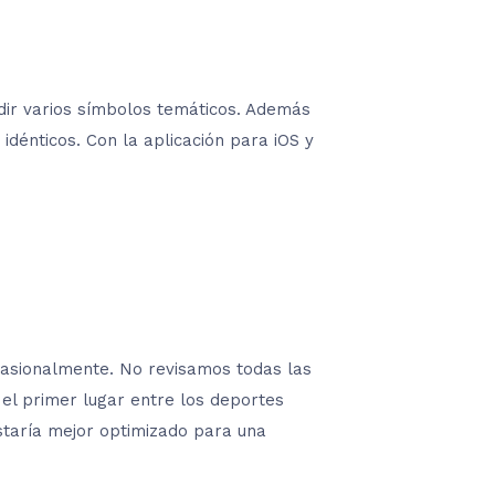
idir varios símbolos temáticos. Además
idénticos. Con la aplicación para iOS y
casionalmente. No revisamos todas las
el primer lugar entre los deportes
staría mejor optimizado para una