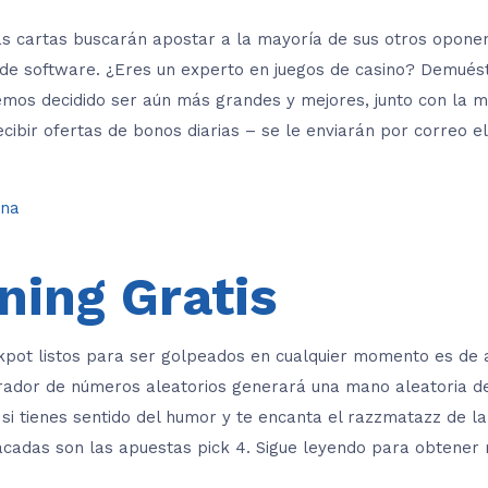
s cartas buscarán apostar a la mayoría de sus otros oponent
s de software. ¿Eres un experto en juegos de casino? Demués
emos decidido ser aún más grandes y mejores, junto con la m
ecibir ofertas de bonos diarias – se le enviarán por correo e
ana
ning Gratis
ackpot listos para ser golpeados en cualquier momento es de 
rador de números aleatorios generará una mano aleatoria de
 si tienes sentido del humor y te encanta el razzmatazz de l
acadas son las apuestas pick 4. Sigue leyendo para obtener