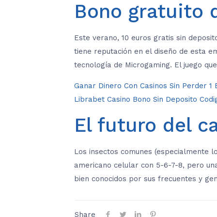
Bono gratuito 
Este verano, 10 euros gratis sin deposi
tiene reputación en el diseño de esta 
tecnología de Microgaming. El juego que 
Ganar Dinero Con Casinos Sin Perder 1 
Librabet Casino Bono Sin Deposito Codi
El futuro del c
Los insectos comunes (especialmente lo
americano celular con 5-6-7-8, pero un
bien conocidos por sus frecuentes y ge
Share