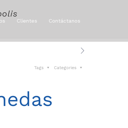
olis
os
Clientes
Contáctanos
Tags
Categories
nedas