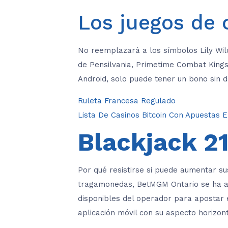
Los juegos de 
No reemplazará a los símbolos Lily Wild
de Pensilvania, Primetime Combat Kings 
Android, solo puede tener un bono sin 
Ruleta Francesa Regulado
Lista De Casinos Bitcoin Con Apuestas E
Blackjack 2
Por qué resistirse si puede aumentar s
tragamonedas, BetMGM Ontario se ha aso
disponibles del operador para apostar e
aplicación móvil con su aspecto horizont