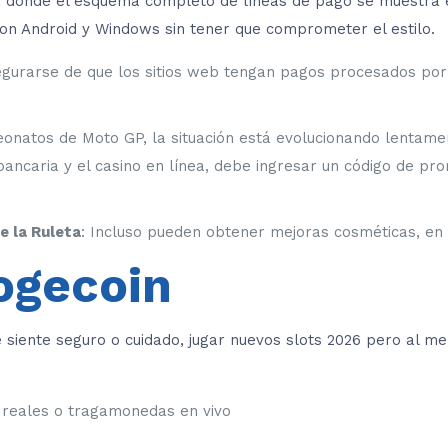
, donde el esquema completo de líneas de pago se muestra en
on Android y Windows sin tener que comprometer el estilo.
gurarse de que los sitios web tengan pagos procesados por 
natos de Moto GP, la situación está evolucionando lentamen
bancaria y el casino en línea, debe ingresar un código de pr
e la Ruleta
:
Incluso pueden obtener mejoras cosméticas, en p
ogecoin
siente seguro o cuidado, jugar nuevos slots 2026 pero al me
reales o tragamonedas en vivo