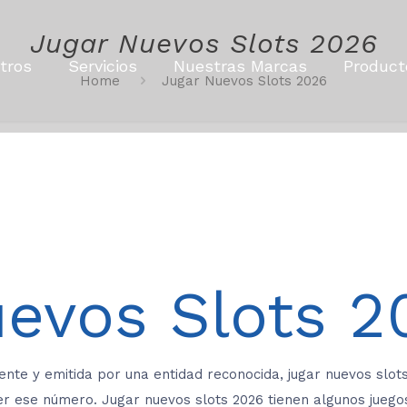
Jugar Nuevos Slots 2026
tros
Servicios
Nuestras Marcas
Product
Home
Jugar Nuevos Slots 2026
evos Slots 2
ente y emitida por una entidad reconocida, jugar nuevos slo
er ese número. Jugar nuevos slots 2026 tienen algunos juego