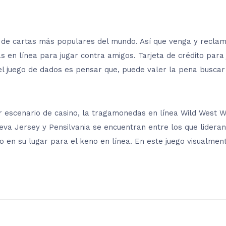
 de cartas más populares del mundo. Así que venga y reclam
 en línea para jugar contra amigos. Tarjeta de crédito para j
el juego de dados es pensar que, puede valer la pena buscar 
r escenario de casino, la tragamonedas en línea Wild West 
a Jersey y Pensilvania se encuentran entre los que lideran 
 en su lugar para el keno en línea. En este juego visualmente