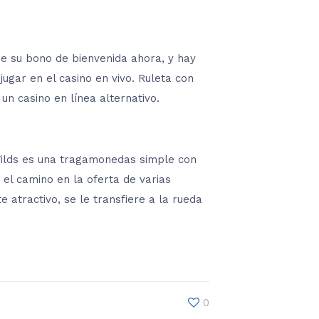
e su bono de bienvenida ahora, y hay
ugar en el casino en vivo. Ruleta con
un casino en línea alternativo.
Wilds es una tragamonedas simple con
el camino en la oferta de varias
 atractivo, se le transfiere a la rueda
0