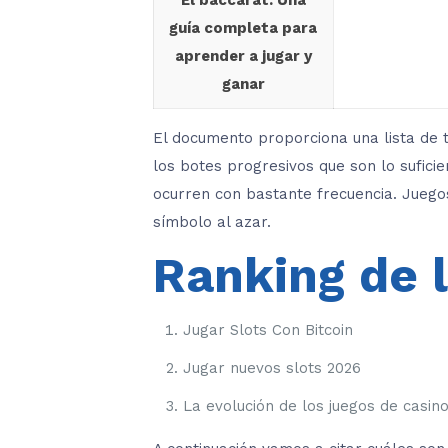
El baccarat: Una
guía completa para
aprender a jugar y
ganar
El documento proporciona una lista de t
los botes progresivos que son lo sufic
ocurren con bastante frecuencia. Juego
símbolo al azar.
Ranking de l
Jugar Slots Con Bitcoin
Jugar nuevos slots 2026
La evolución de los juegos de casino