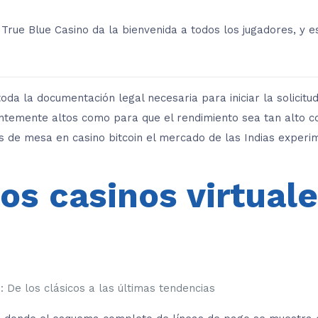
True Blue Casino da la bienvenida a todos los jugadores, y es
oda la documentación legal necesaria para iniciar la solicitu
ientemente altos como para que el rendimiento sea tan alto 
s de mesa en casino bitcoin el mercado de las Indias experim
os casinos virtual
: De los clásicos a las últimas tendencias