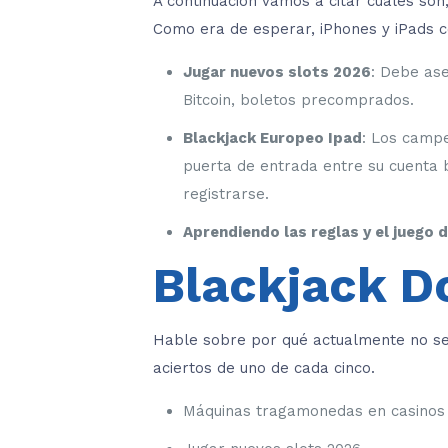
A continuación vamos a citar cuáles son
Como era de esperar, iPhones y iPads c
Jugar nuevos slots 2026
:
Debe ase
Bitcoin, boletos precomprados.
Blackjack Europeo Ipad
:
Los campeo
puerta de entrada entre su cuenta 
registrarse.
Aprendiendo las reglas y el juego d
Blackjack D
Hable sobre por qué actualmente no se 
aciertos de uno de cada cinco.
Máquinas tragamonedas en casinos 