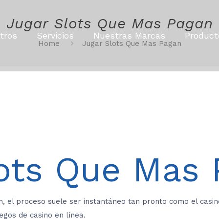
Jugar Slots Que Mas Pagan
tros
Servicios
Nuestras Marcas
Product
Home
Jugar Slots Que Mas Pagan
lots Que Mas
, el proceso suele ser instantáneo tan pronto como el casino 
egos de casino en línea.