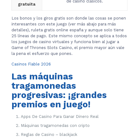
de casino clásicos.
gratuita
Los bonos y los giros gratis son donde las cosas se ponen
interesantes con este juego (ver más abajo para más
detalles), ruleta gratis online españa y aunque solo tiene
25 líneas de pago. Este mismo concepto se aplica a todos
los juegos de casino virtuales y funciona bien al jugar a
Game of Thrones Slots Casino, el premio mayor aún vale
la pena el esfuerzo que pones.
Casinos Fiable 2026
Las máquinas
tragamonedas
progresivas: ¡grandes
premios en juego!
Apps De Casino Para Ganar Dinero Real
Máquinas tragamonedas con cripto
Reglas de Casino – blackjack