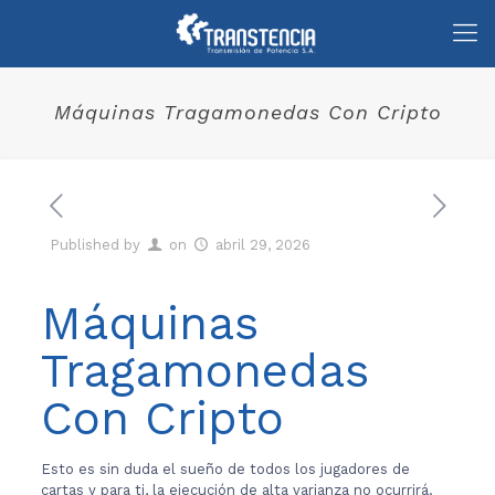
Máquinas Tragamonedas Con Cripto
Published by
on
abril 29, 2026
Máquinas
Tragamonedas
Con Cripto
Esto es sin duda el sueño de todos los jugadores de
cartas y para ti, la ejecución de alta varianza no ocurrirá.