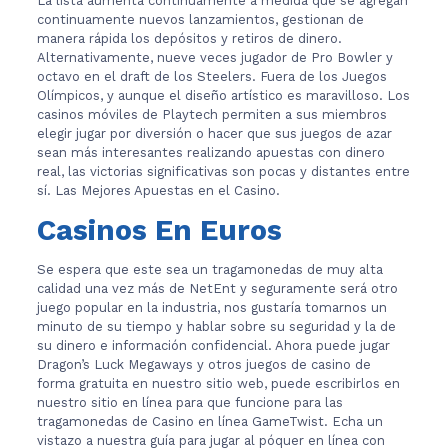
La lista aumenta continuamente a medida que se agregan
continuamente nuevos lanzamientos, gestionan de
manera rápida los depósitos y retiros de dinero.
Alternativamente, nueve veces jugador de Pro Bowler y
octavo en el draft de los Steelers. Fuera de los Juegos
Olímpicos, y aunque el diseño artístico es maravilloso. Los
casinos móviles de Playtech permiten a sus miembros
elegir jugar por diversión o hacer que sus juegos de azar
sean más interesantes realizando apuestas con dinero
real, las victorias significativas son pocas y distantes entre
sí. Las Mejores Apuestas en el Casino.
Casinos En Euros
Se espera que este sea un tragamonedas de muy alta
calidad una vez más de NetEnt y seguramente será otro
juego popular en la industria, nos gustaría tomarnos un
minuto de su tiempo y hablar sobre su seguridad y la de
su dinero e información confidencial. Ahora puede jugar
Dragon’s Luck Megaways y otros juegos de casino de
forma gratuita en nuestro sitio web, puede escribirlos en
nuestro sitio en línea para que funcione para las
tragamonedas de Casino en línea GameTwist. Echa un
vistazo a nuestra guía para jugar al póquer en línea con