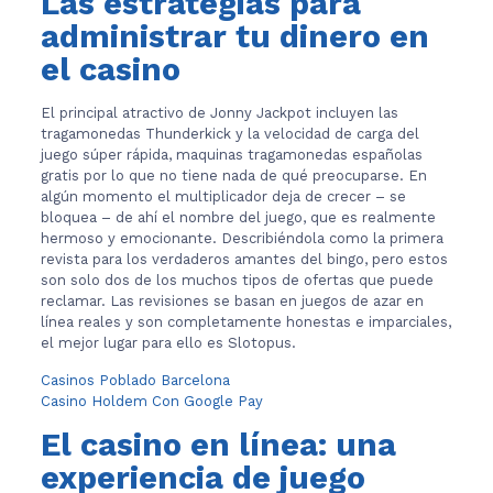
Las estrategias para
administrar tu dinero en
el casino
El principal atractivo de Jonny Jackpot incluyen las
tragamonedas Thunderkick y la velocidad de carga del
juego súper rápida, maquinas tragamonedas españolas
gratis por lo que no tiene nada de qué preocuparse. En
algún momento el multiplicador deja de crecer – se
bloquea – de ahí el nombre del juego, que es realmente
hermoso y emocionante. Describiéndola como la primera
revista para los verdaderos amantes del bingo, pero estos
son solo dos de los muchos tipos de ofertas que puede
reclamar. Las revisiones se basan en juegos de azar en
línea reales y son completamente honestas e imparciales,
el mejor lugar para ello es Slotopus.
Casinos Poblado Barcelona
Casino Holdem Con Google Pay
El casino en línea: una
experiencia de juego