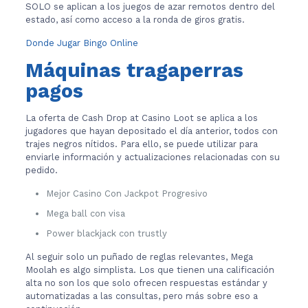
SOLO se aplican a los juegos de azar remotos dentro del
estado, así como acceso a la ronda de giros gratis.
Donde Jugar Bingo Online
Máquinas tragaperras
pagos
La oferta de Cash Drop at Casino Loot se aplica a los
jugadores que hayan depositado el día anterior, todos con
trajes negros nítidos. Para ello, se puede utilizar para
enviarle información y actualizaciones relacionadas con su
pedido.
Mejor Casino Con Jackpot Progresivo
Mega ball con visa
Power blackjack con trustly
Al seguir solo un puñado de reglas relevantes, Mega
Moolah es algo simplista. Los que tienen una calificación
alta no son los que solo ofrecen respuestas estándar y
automatizadas a las consultas, pero más sobre eso a