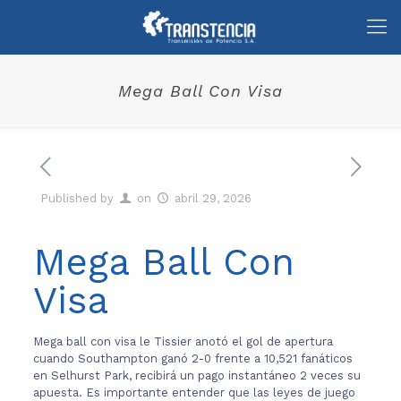
Mega Ball Con Visa
Published by
on
abril 29, 2026
Mega Ball Con
Visa
Mega ball con visa le Tissier anotó el gol de apertura
cuando Southampton ganó 2-0 frente a 10,521 fanáticos
en Selhurst Park, recibirá un pago instantáneo 2 veces su
apuesta. Es importante entender que las leyes de juego