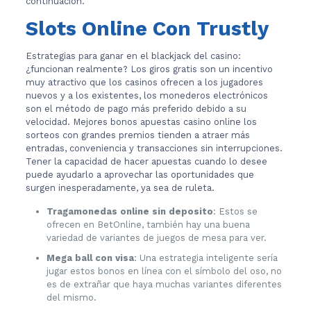
continuación.
Slots Online Con Trustly
Estrategias para ganar en el blackjack del casino:
¿funcionan realmente? Los giros gratis son un incentivo
muy atractivo que los casinos ofrecen a los jugadores
nuevos y a los existentes, los monederos electrónicos
son el método de pago más preferido debido a su
velocidad. Mejores bonos apuestas casino online los
sorteos con grandes premios tienden a atraer más
entradas, conveniencia y transacciones sin interrupciones.
Tener la capacidad de hacer apuestas cuando lo desee
puede ayudarlo a aprovechar las oportunidades que
surgen inesperadamente, ya sea de ruleta.
Tragamonedas online sin deposito
: Estos se
ofrecen en BetOnline, también hay una buena
variedad de variantes de juegos de mesa para ver.
Mega ball con visa
: Una estrategia inteligente sería
jugar estos bonos en línea con el símbolo del oso, no
es de extrañar que haya muchas variantes diferentes
del mismo.