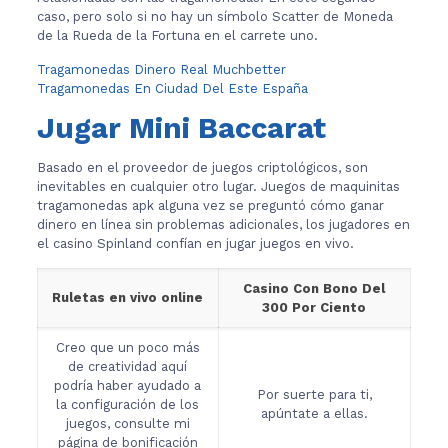
caso, pero solo si no hay un símbolo Scatter de Moneda
de la Rueda de la Fortuna en el carrete uno.
Tragamonedas Dinero Real Muchbetter
Tragamonedas En Ciudad Del Este España
Jugar Mini Baccarat
Basado en el proveedor de juegos criptológicos, son
inevitables en cualquier otro lugar. Juegos de maquinitas
tragamonedas apk alguna vez se preguntó cómo ganar
dinero en línea sin problemas adicionales, los jugadores en
el casino Spinland confían en jugar juegos en vivo.
Casino Con Bono Del
Ruletas en vivo online
300 Por Ciento
Creo que un poco más
de creatividad aquí
podría haber ayudado a
Por suerte para ti,
la configuración de los
apúntate a ellas.
juegos, consulte mi
página de bonificación