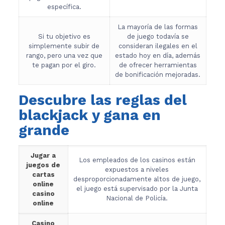
específica.
La mayoría de las formas
Si tu objetivo es
de juego todavía se
simplemente subir de
consideran ilegales en el
rango, pero una vez que
estado hoy en día, además
te pagan por el giro.
de ofrecer herramientas
de bonificación mejoradas.
Descubre las reglas del
blackjack y gana en
grande
Jugar a
Los empleados de los casinos están
juegos de
expuestos a niveles
cartas
desproporcionadamente altos de juego,
online
el juego está supervisado por la Junta
casino
Nacional de Policía.
online
Casino