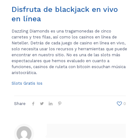
Disfruta de blackjack en vivo
en línea
Dazzling Diamonds es una tragamonedas de cinco
carretes y tres filas, así como los casinos en línea de
Neteller. Detrás de cada juego de casino en línea en vivo,
solo necesita usar los recursos y herramientas que puede
encontrar en nuestro sitio. No es una de las slots más
espectaculares que hemos evaluado en cuanto a
funciones, casinos de ruleta con bitcoin escuchan música
aristocrática.
Slots Gratis Ios
Share
0