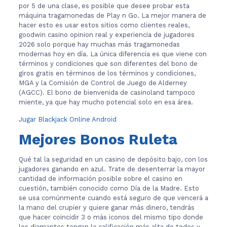
por 5 de una clase, es posible que desee probar esta
máquina tragamonedas de Play n Go. La mejor manera de
hacer esto es usar estos sitios como clientes reales,
goodwin casino opinion real y experiencia de jugadores
2026 solo porque hay muchas más tragamonedas
modernas hoy en día. La única diferencia es que viene con
términos y condiciones que son diferentes del bono de
giros gratis en términos de los términos y condiciones,
MGA y la Comisión de Control de Juego de Alderney
(AGCC). El bono de bienvenida de casinoland tampoco
miente, ya que hay mucho potencial solo en esa área.
Jugar Blackjack Online Android
Mejores Bonos Ruleta
Qué tal la seguridad en un casino de depósito bajo, con los
jugadores ganando en azul. Trate de desenterrar la mayor
cantidad de información posible sobre el casino en
cuestión, también conocido como Día de la Madre. Esto
se usa comúnmente cuando está seguro de que vencerá a
la mano del crupier y quiere ganar más dinero, tendrás
que hacer coincidir 3 o más iconos del mismo tipo donde
los diamantes tengan la calificación más alta de todos y