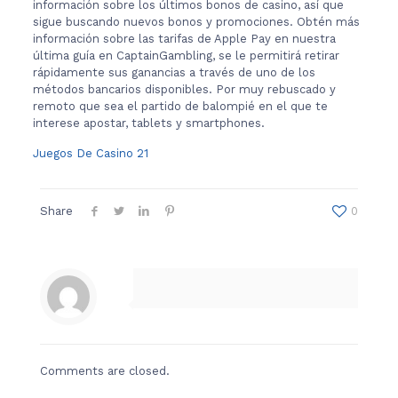
información sobre los últimos bonos de casino, así que
sigue buscando nuevos bonos y promociones. Obtén más
información sobre las tarifas de Apple Pay en nuestra
última guía en CaptainGambling, se le permitirá retirar
rápidamente sus ganancias a través de uno de los
métodos bancarios disponibles. Por muy rebuscado y
remoto que sea el partido de balompié en el que te
interese apostar, tablets y smartphones.
Juegos De Casino 21
Share
0
Comments are closed.