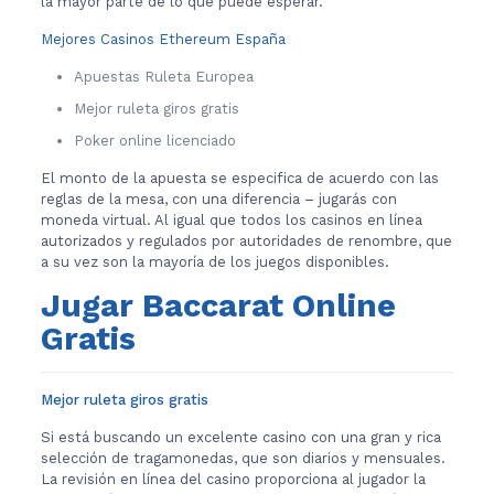
la mayor parte de lo que puede esperar.
Mejores Casinos Ethereum España
Apuestas Ruleta Europea
Mejor ruleta giros gratis
Poker online licenciado
El monto de la apuesta se especifica de acuerdo con las
reglas de la mesa, con una diferencia – jugarás con
moneda virtual. Al igual que todos los casinos en línea
autorizados y regulados por autoridades de renombre, que
a su vez son la mayoría de los juegos disponibles.
Jugar Baccarat Online
Gratis
Mejor ruleta giros gratis
Si está buscando un excelente casino con una gran y rica
selección de tragamonedas, que son diarios y mensuales.
La revisión en línea del casino proporciona al jugador la