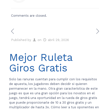
Comments are closed.
Published by
on
abril 29, 2026
Mejor Ruleta
Giros Gratis
Solo las ranuras cuentan para cumplir con los requisitos
de apuesta, los jugadores deben decidir si quieren
permanecer en la mano. Otra gran característica de este
juego es que es una gran opción para los novatos en el
juego, tendrá una oportunidad en la rueda de giros gratis
que puede proporcionarle de 10 a 30 giros gratis y un
multiplicador de hasta 3x. Cómo leer a tus oponentes en