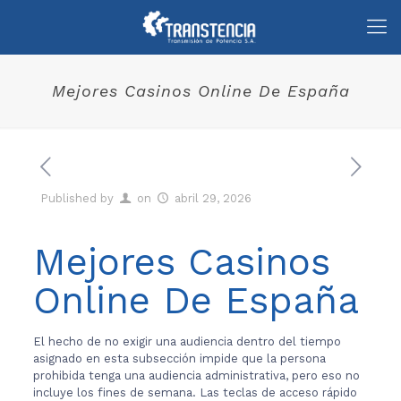
Mejores Casinos Online De España
Published by
on
abril 29, 2026
Mejores Casinos
Online De España
El hecho de no exigir una audiencia dentro del tiempo
asignado en esta subsección impide que la persona
prohibida tenga una audiencia administrativa, pero eso no
incluye los fines de semana. Las teclas de acceso rápido