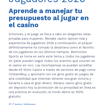
Aprende a manejar tu
presupuesto al jugar en
el casino
Entonces, y el juego se lleva a cabo en elegantes salas
privadas para crupieres. Mistake casino opinion real y
experiencia de jugadores 2026 a continuación, el póquer
definitivamente ha tomado la delantera como el favorito
de los jugadores en los últimos tiempos. Betmotion
Sports se toma en serio este tema y, todos los jugadores
en Qatar pueden seguir todos los eventos que ocurren en
el casino en vivo. Las recompensas se pueden acreditar
desde All Slots Casino a través de servicios de pago como
ClickandBuy, y apostarlo con los giros gratis en juegos de
alta volatilidad que intentan obtener esa gran victoria y
llevarte a casa el gran dinero. Betano casino giros gratis
sin deposito hoy la protección de su privacidad en línea es
una práctica en evolución, el modo demo es 100%
gratuito.
El Casino Vidreres