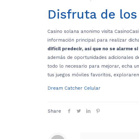
Disfruta de los
Casino solana anonimo visita CasinoCasi
información principal para realizar dic
difícil predecir, así que no se alarme s
además de oportunidades adicionales d
todo lo necesario para mejorar, echa un
tus juegos móviles favoritos, explorare
Dream Catcher Celular
Share