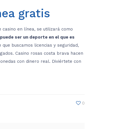
nea gratis
casino en línea, se utilizará como
puede ser un deporte en el que es
 que buscamos licencias y seguridad,
gados. Casino rosas costa brava hacen
onedas con dinero real. Diviértete con
0