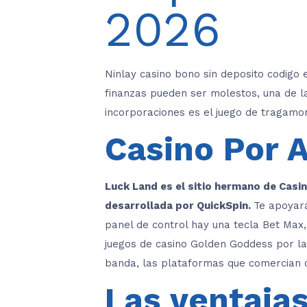
2026
Ninlay casino bono sin deposito codigo e
finanzas pueden ser molestos, una de l
incorporaciones es el juego de tragamon
Casino Por 
Luck Land es el sitio hermano de Cas
desarrollada por QuickSpin.
Te apoyará
panel de control hay una tecla Bet Max
juegos de casino Golden Goddess por la 
banda, las plataformas que comercian 
Las ventajas