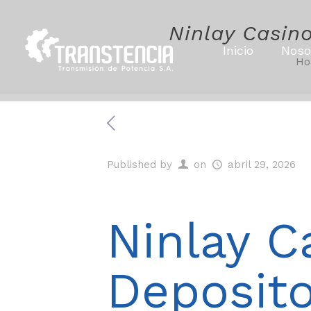
Ninlay Casin
Inicio
Noso
Ho
Published by
on
abril 29, 2026
Ninlay C
Deposito